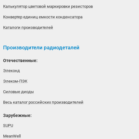
Калькулятор цветовой маркировки резисторов
Конвертер единиц емкости конденсатора
Каталоги производителей
Производители радиодеталей
Отечественные:
Элеконд
Элеком-ПЭК
Силовые диоды
Весь каталог российских производителей
Зарубежные:
SUPU
MeanWell