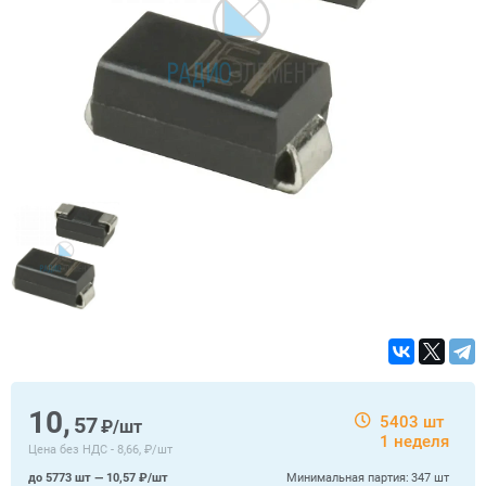
10,
57
5403 шт
₽/шт
1 неделя
Цена без НДС -
8,66, ₽/шт
до 5773 шт — 10,57 ₽/шт
Минимальная партия:
347 шт