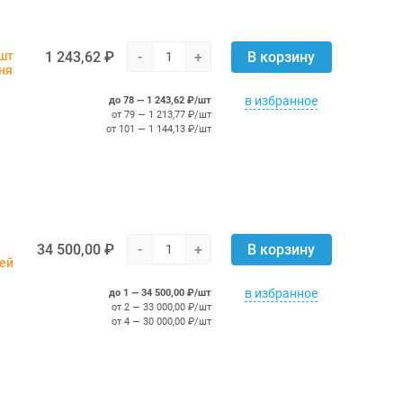
1 243,62 ₽
-
+
 шт
В корзину
ня
в избранное
до 78 — 1 243,62 ₽/шт
от 79 — 1 213,77 ₽/шт
от 101 — 1 144,13 ₽/шт
34 500,00 ₽
-
+
В корзину
ней
в избранное
до 1 — 34 500,00 ₽/шт
от 2 — 33 000,00 ₽/шт
от 4 — 30 000,00 ₽/шт