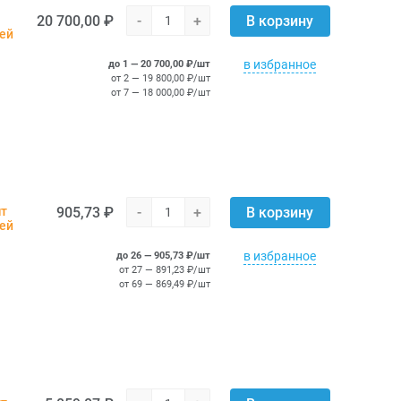
20 700,00 ₽
-
+
В корзину
ней
в избранное
до 1 — 20 700,00 ₽/шт
от 2 — 19 800,00 ₽/шт
от 7 — 18 000,00 ₽/шт
905,73 ₽
-
+
шт
В корзину
ней
в избранное
до 26 — 905,73 ₽/шт
от 27 — 891,23 ₽/шт
от 69 — 869,49 ₽/шт