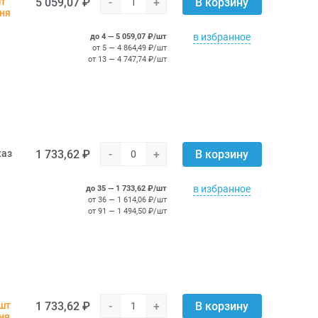
5 059,07 ₽
-
+
шт
В корзину
дня
в избранное
до 4 — 5 059,07 ₽/шт
от 5 — 4 864,49 ₽/шт
от 13 — 4 747,74 ₽/шт
1 733,62 ₽
-
+
каз
В корзину
в избранное
до 35 — 1 733,62 ₽/шт
от 36 — 1 614,06 ₽/шт
от 91 — 1 494,50 ₽/шт
1 733,62 ₽
-
+
 шт
В корзину
ня