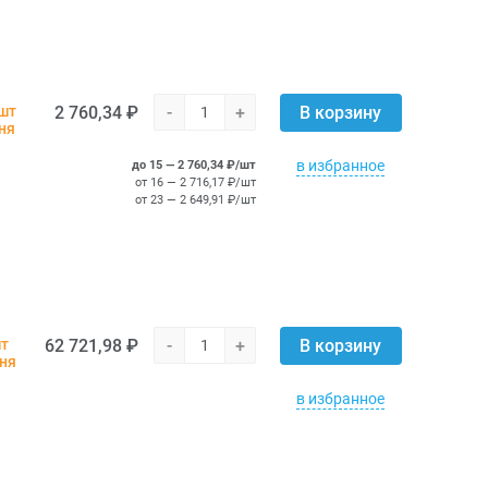
2 760,34 ₽
-
+
 шт
В корзину
ня
в избранное
до 15 — 2 760,34 ₽/шт
от 16 — 2 716,17 ₽/шт
от 23 — 2 649,91 ₽/шт
62 721,98 ₽
-
+
шт
В корзину
дня
в избранное