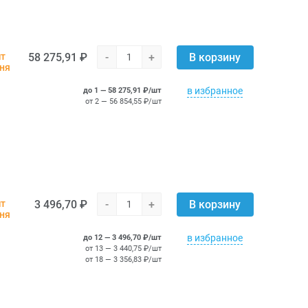
58 275,91 ₽
-
+
шт
В корзину
дня
в избранное
до 1 — 58 275,91 ₽/шт
от 2 — 56 854,55 ₽/шт
3 496,70 ₽
-
+
шт
В корзину
дня
в избранное
до 12 — 3 496,70 ₽/шт
от 13 — 3 440,75 ₽/шт
от 18 — 3 356,83 ₽/шт