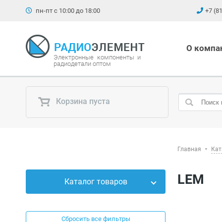
пн-пт с 10:00 до 18:00
+7 (8
О компа
Электронные компоненты и
радиодетали оптом
Корзина пуста
Главная
Кат
LEM
Каталог товаров
Силовые приборы
Сбросить все фильтры