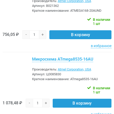
Производитель:
Atmel Corporation, USA
Артикул:
B021362
Краткое наименование:
ATMEGA168-20AUND
В наличии
1 шт
756,05 ₽
-
+
В корзину
в избранное
Микросхема ATmega8535-16AU
Производитель:
Atmel Corporation, USA
Артикул:
Ц0085830
Краткое наименование:
ATmega8535-16AU
В наличии
1 шт
1 078,48 ₽
-
+
В корзину