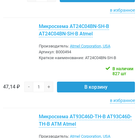
в избранное
Микросхема AT24C04BN-SH-B
AT24C04BN-SH-B Atmel
Производитель:
Atmel Corporation, USA
Артикул:
B000494
Краткое наименование:
AT24C04BN-SH-B
В наличии
827 шт
47,14 ₽
-
+
В корзину
в избранное
Микросхема AT93C46D-TH-B AT93C46D-
TH-B ATM Atmel
Производитель:
Atmel Corporation, USA