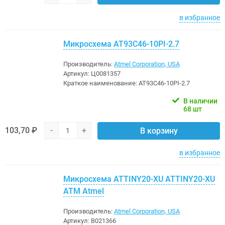
в избранное
Микросхема AT93C46-10PI-2.7
Производитель:
Atmel Corporation, USA
Артикул:
Ц0081357
Краткое наименование:
AT93C46-10PI-2.7
В наличии
68 шт
103,70 ₽
-
+
В корзину
в избранное
Микросхема ATTINY20-XU ATTINY20-XU
ATM Atmel
Производитель:
Atmel Corporation, USA
Артикул:
B021366