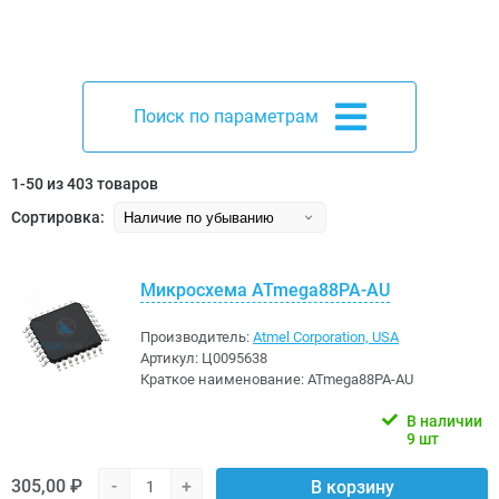
Поиск по параметрам
1-50 из 403 товаров
Сортировка:
Микросхема ATmega88PA-AU
Производитель:
Atmel Corporation, USA
Артикул:
Ц0095638
Краткое наименование:
ATmega88PA-AU
В наличии
9 шт
305,00 ₽
-
+
В корзину