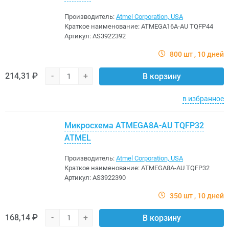
Производитель:
Atmel Corporation, USA
Краткое наименование:
ATMEGA16A-AU TQFP44
Артикул:
AS3922392
800 шт
10 дней
214,31 ₽
-
+
В корзину
в избранное
Микросхема ATMEGA8A-AU TQFP32
ATMEL
Производитель:
Atmel Corporation, USA
Краткое наименование:
ATMEGA8A-AU TQFP32
Артикул:
AS3922390
350 шт
10 дней
168,14 ₽
-
+
В корзину