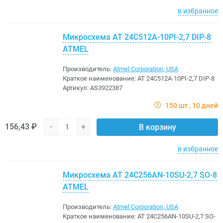
в избранное
Микросхема AT 24C512A-10PI-2,7 DIP-8
ATMEL
Производитель:
Atmel Corporation, USA
Краткое наименование:
AT 24C512A-10PI-2,7 DIP-8
Артикул:
AS3922387
150 шт
10 дней
156,43 ₽
-
+
В корзину
в избранное
Микросхема AT 24C256AN-10SU-2,7 SO-8
ATMEL
Производитель:
Atmel Corporation, USA
Краткое наименование:
AT 24C256AN-10SU-2,7 SO-