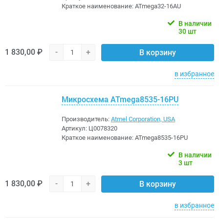
Краткое наименование:
ATmega32-16AU
В наличии
30 шт
1 830,00 ₽
-
+
В корзину
в избранное
Микросхема ATmega8535-16PU
Производитель:
Atmel Corporation, USA
Артикул:
Ц0078320
Краткое наименование:
ATmega8535-16PU
В наличии
3 шт
1 830,00 ₽
-
+
В корзину
в избранное