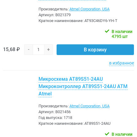
Производитель:
Atmel Corporation, USA
Артикул:
B021379
Краткое наименование:
AT93C46DY6-YH-T
В наличии
4795 шт
15,68 ₽
-
+
В корзину
в избранное
Микросхема AT89S51-24AU
Микроконтроллер AT89S51-24AU ATM
Atmel
Производитель:
Atmel Corporation, USA
Артикул:
B021456
Год выпуска:
1718
Краткое наименование:
AT89S51-24AU
В наличии