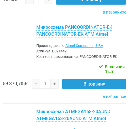
в избранное
Микросхема PANCOORDINATOR-EK
PANCOORDINATOR-EK ATM Atmel
Производитель:
Atmel Corporation, USA
Артикул:
B021442
Краткое наименование:
PANCOORDINATOR-EK
В наличии
1 шт
59 370,70 ₽
-
+
В корзину
в избранное
Микросхема ATMEGA168-20AUND
ATMEGA168-20AUND ATM Atmel