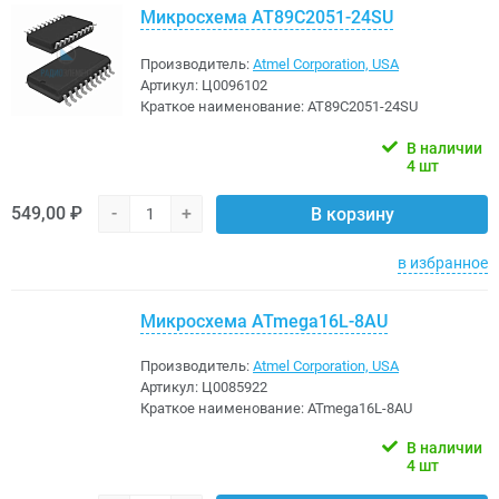
Микросхема AT89C2051-24SU
Производитель:
Atmel Corporation, USA
Артикул:
Ц0096102
Краткое наименование:
AT89C2051-24SU
В наличии
4 шт
549,00 ₽
-
+
В корзину
в избранное
Микросхема ATmega16L-8AU
Производитель:
Atmel Corporation, USA
Артикул:
Ц0085922
Краткое наименование:
ATmega16L-8AU
В наличии
4 шт