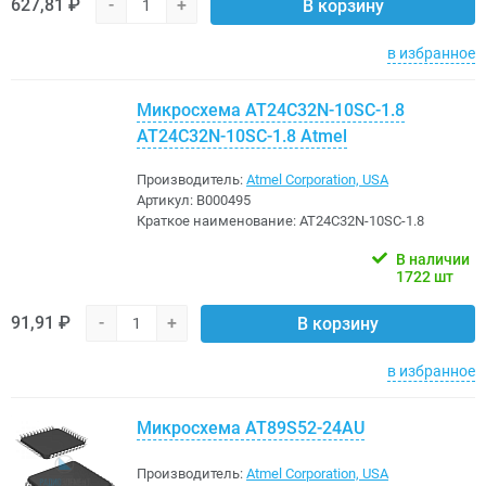
627,81 ₽
-
+
В корзину
в избранное
Микросхема AT24C32N-10SC-1.8
AT24C32N-10SC-1.8 Atmel
Производитель:
Atmel Corporation, USA
Артикул:
B000495
Краткое наименование:
AT24C32N-10SC-1.8
В наличии
1722 шт
91,91 ₽
-
+
В корзину
в избранное
Микросхема AT89S52-24AU
Производитель:
Atmel Corporation, USA