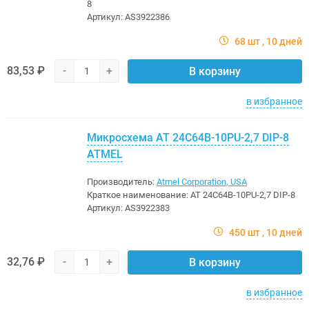
8
Артикул:
AS3922386
68 шт
10 дней
83,53 ₽
-
+
В корзину
в избранное
Микросхема AT 24C64B-10PU-2,7 DIP-8
ATMEL
Производитель:
Atmel Corporation, USA
Краткое наименование:
AT 24C64B-10PU-2,7 DIP-8
Артикул:
AS3922383
450 шт
10 дней
32,76 ₽
-
+
В корзину
в избранное