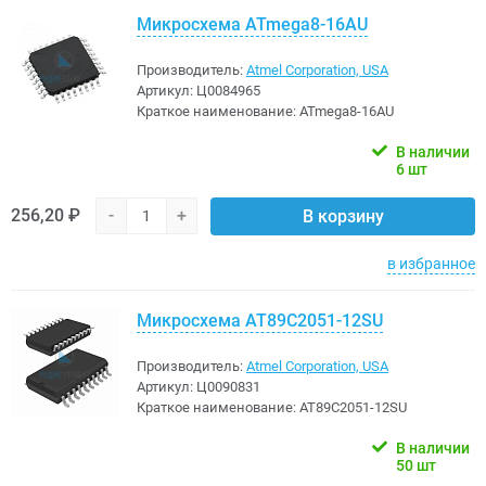
Микросхема ATmega8-16AU
Производитель:
Atmel Corporation, USA
Артикул:
Ц0084965
Краткое наименование:
ATmega8-16AU
В наличии
6 шт
256,20 ₽
-
+
В корзину
в избранное
Микросхема AT89C2051-12SU
Производитель:
Atmel Corporation, USA
Артикул:
Ц0090831
Краткое наименование:
AT89C2051-12SU
В наличии
50 шт