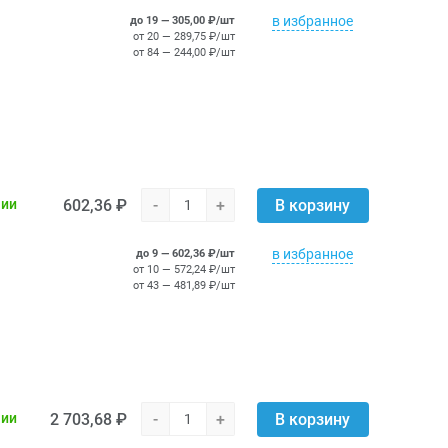
в избранное
до 19 — 305,00 ₽/шт
от 20 — 289,75 ₽/шт
от 84 — 244,00 ₽/шт
602,36 ₽
-
+
чии
В корзину
в избранное
до 9 — 602,36 ₽/шт
от 10 — 572,24 ₽/шт
от 43 — 481,89 ₽/шт
2 703,68 ₽
-
+
чии
В корзину