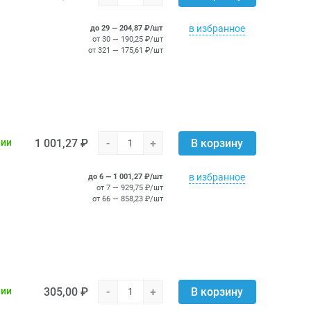
в избранное
до 29 — 204,87 ₽/шт
от 30 — 190,25 ₽/шт
от 321 — 175,61 ₽/шт
1 001,27 ₽
-
+
чии
В корзину
в избранное
до 6 — 1 001,27 ₽/шт
от 7 — 929,75 ₽/шт
от 66 — 858,23 ₽/шт
305,00 ₽
-
+
чии
В корзину