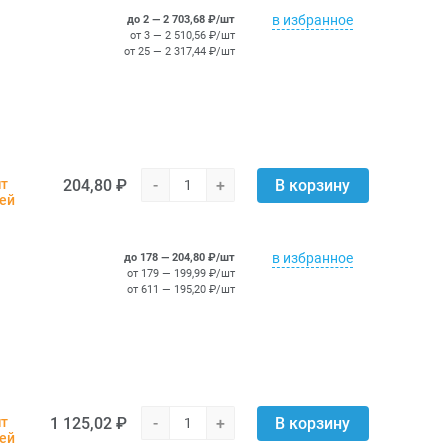
в избранное
до 2 — 2 703,68 ₽/шт
от 3 — 2 510,56 ₽/шт
от 25 — 2 317,44 ₽/шт
204,80 ₽
-
+
шт
В корзину
ней
в избранное
до 178 — 204,80 ₽/шт
от 179 — 199,99 ₽/шт
от 611 — 195,20 ₽/шт
1 125,02 ₽
-
+
шт
В корзину
ней