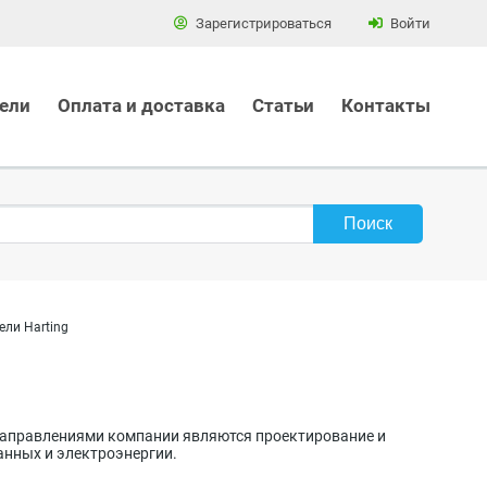
Зарегистрироваться
Войти
ели
Оплата и доставка
Статьи
Контакты
ели Harting
 направлениями компании являются проектирование и
анных и электроэнергии.