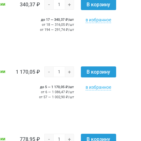
340,37 ₽
-
+
чии
В корзину
в избранное
до 17 — 340,37 ₽/шт
от 18 — 316,05 ₽/шт
от 194 — 291,74 ₽/шт
1 170,05 ₽
-
+
чии
В корзину
в избранное
до 5 — 1 170,05 ₽/шт
от 6 — 1 086,47 ₽/шт
от 57 — 1 002,90 ₽/шт
778,95 ₽
-
+
чии
В корзину