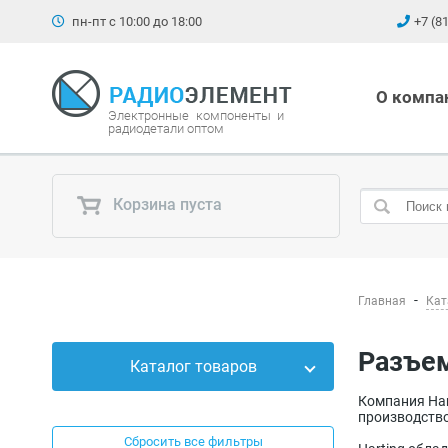
пн-пт с 10:00 до 18:00
+7 (8
О компа
Электронные компоненты и
радиодетали оптом
Корзина пуста
Главная
Кат
Разъе
Каталог товаров
Компания Har
Силовые приборы
производство
Сбросить все фильтры