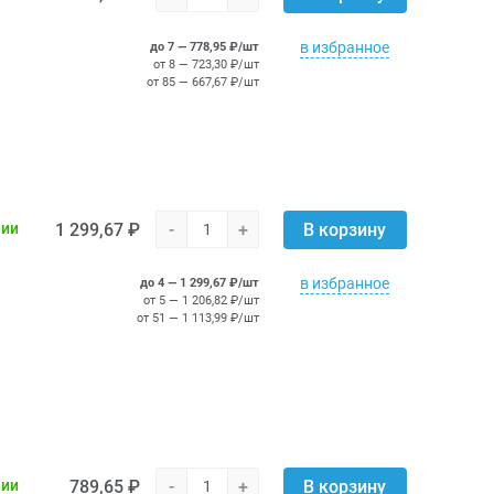
в избранное
до 7 — 778,95 ₽/шт
от 8 — 723,30 ₽/шт
от 85 — 667,67 ₽/шт
1 299,67 ₽
-
+
чии
В корзину
в избранное
до 4 — 1 299,67 ₽/шт
от 5 — 1 206,82 ₽/шт
от 51 — 1 113,99 ₽/шт
789,65 ₽
-
+
чии
В корзину