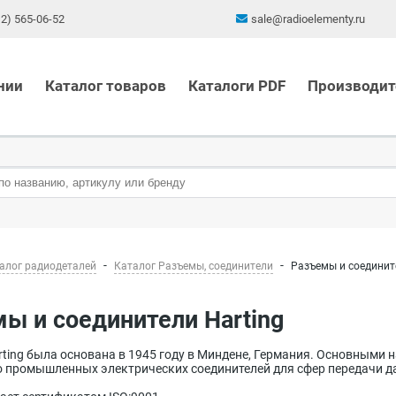
12) 565-06-52
sale@radioelementy.ru
нии
Каталог товаров
Каталоги PDF
Производит
алог радиодеталей
Каталог Разъемы, соединители
Разъемы и соединит
мы и соединители Harting
ting была основана в 1945 году в Миндене, Германия. Основными
 промышленных электрических соединителей для сфер передачи д