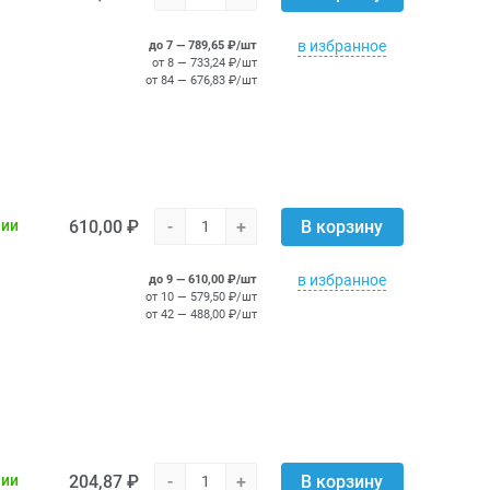
в избранное
до 7 — 789,65 ₽/шт
от 8 — 733,24 ₽/шт
от 84 — 676,83 ₽/шт
610,00 ₽
-
+
чии
В корзину
в избранное
до 9 — 610,00 ₽/шт
от 10 — 579,50 ₽/шт
от 42 — 488,00 ₽/шт
204,87 ₽
-
+
чии
В корзину