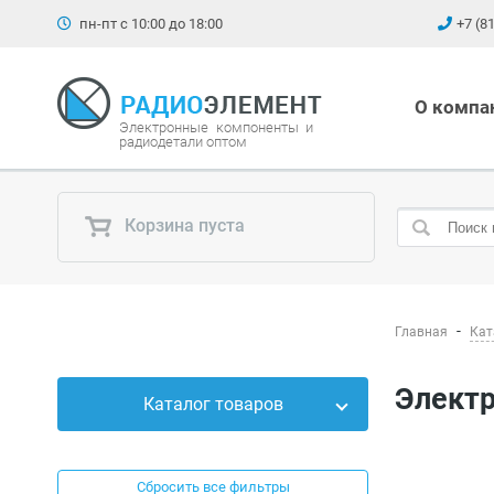
пн-пт с 10:00 до 18:00
+7 (8
О компа
Электронные компоненты и
радиодетали оптом
Корзина пуста
Главная
Кат
Элек
Каталог товаров
Силовые приборы
Сбросить все фильтры