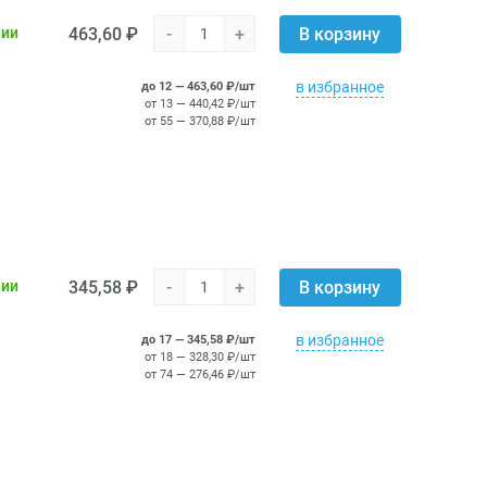
463,60 ₽
-
+
чии
В корзину
в избранное
до 12 — 463,60 ₽/шт
от 13 — 440,42 ₽/шт
от 55 — 370,88 ₽/шт
345,58 ₽
-
+
чии
В корзину
в избранное
до 17 — 345,58 ₽/шт
от 18 — 328,30 ₽/шт
от 74 — 276,46 ₽/шт