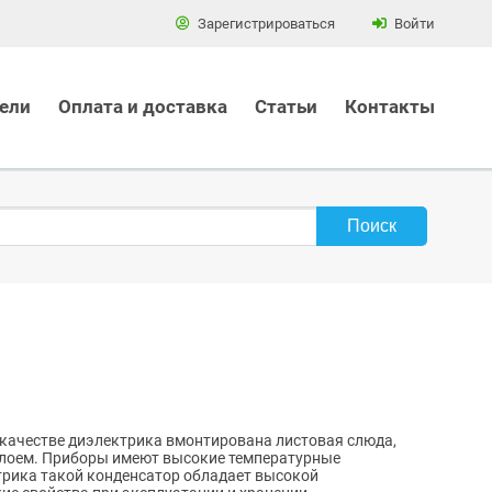
Зарегистрироваться
Войти
ели
Оплата и доставка
Статьи
Контакты
в качестве диэлектрика вмонтирована листовая слюда,
 слоем. Приборы имеют высокие температурные
трика такой конденсатор обладает высокой