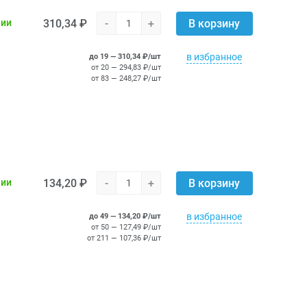
310,34 ₽
-
+
чии
В корзину
в избранное
до 19 — 310,34 ₽/шт
от 20 — 294,83 ₽/шт
от 83 — 248,27 ₽/шт
134,20 ₽
-
+
чии
В корзину
в избранное
до 49 — 134,20 ₽/шт
от 50 — 127,49 ₽/шт
от 211 — 107,36 ₽/шт