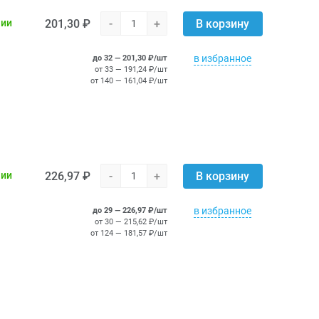
201,30 ₽
-
+
чии
В корзину
в избранное
до 32 — 201,30 ₽/шт
от 33 — 191,24 ₽/шт
от 140 — 161,04 ₽/шт
226,97 ₽
-
+
чии
В корзину
в избранное
до 29 — 226,97 ₽/шт
от 30 — 215,62 ₽/шт
от 124 — 181,57 ₽/шт