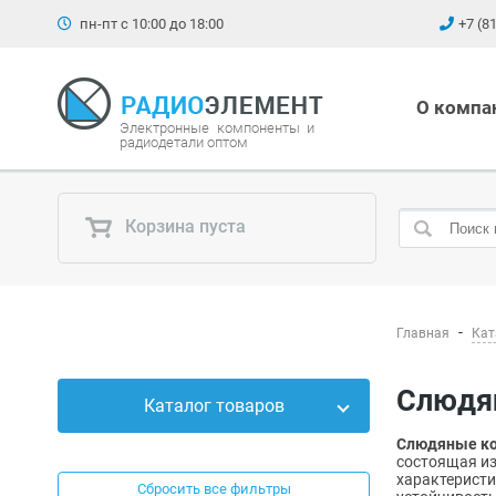
пн-пт с 10:00 до 18:00
+7 (8
О компа
Электронные компоненты и
радиодетали оптом
Корзина пуста
Главная
Кат
Слюд
Каталог товаров
Слюдяные к
Силовые приборы
состоящая из
характеристи
Сбросить все фильтры