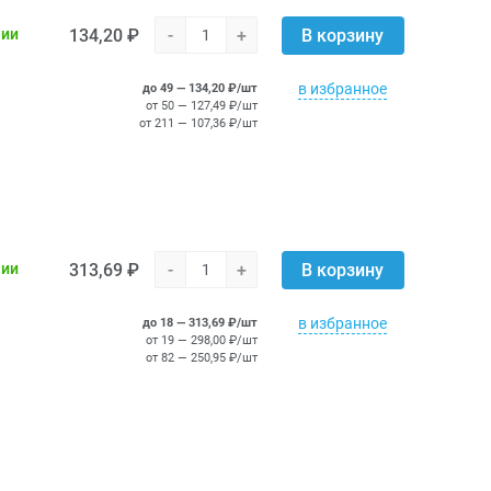
134,20 ₽
-
+
чии
В корзину
в избранное
до 49 — 134,20 ₽/шт
от 50 — 127,49 ₽/шт
от 211 — 107,36 ₽/шт
313,69 ₽
-
+
чии
В корзину
в избранное
до 18 — 313,69 ₽/шт
от 19 — 298,00 ₽/шт
от 82 — 250,95 ₽/шт