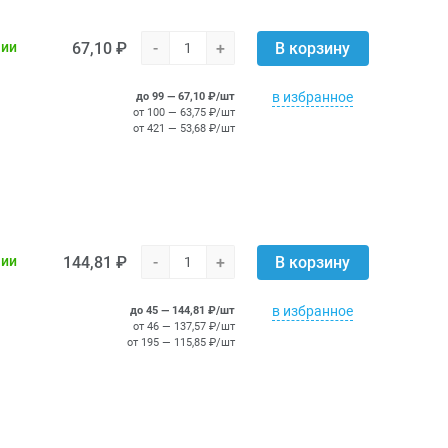
67,10 ₽
-
+
чии
В корзину
в избранное
до 99 — 67,10 ₽/шт
от 100 — 63,75 ₽/шт
от 421 — 53,68 ₽/шт
144,81 ₽
-
+
чии
В корзину
в избранное
до 45 — 144,81 ₽/шт
от 46 — 137,57 ₽/шт
от 195 — 115,85 ₽/шт