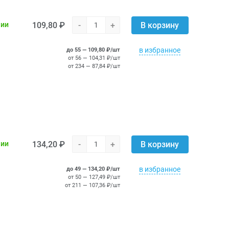
109,80 ₽
-
+
чии
В корзину
в избранное
до 55 — 109,80 ₽/шт
от 56 — 104,31 ₽/шт
от 234 — 87,84 ₽/шт
134,20 ₽
-
+
чии
В корзину
в избранное
до 49 — 134,20 ₽/шт
от 50 — 127,49 ₽/шт
от 211 — 107,36 ₽/шт