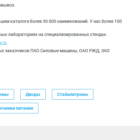
овывоз.
шем каталоге более 30 000 наименований. У нас более 100
нных лабораториях на специализированных стендах.
y.ru
.
ных заказчиков ПАО Силовые машины, ОАО РЖД, ЗАО
хемы
Диоды
Стабилитроны
очники питания