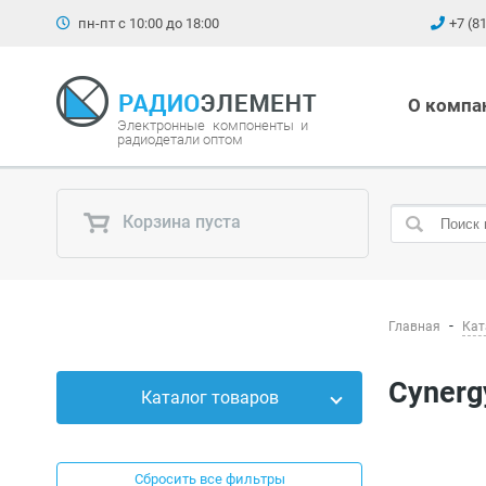
пн-пт с 10:00 до 18:00
+7 (8
О компа
Электронные компоненты и
радиодетали оптом
Корзина пуста
Главная
Кат
Cyner
Каталог товаров
Силовые приборы
Сбросить все фильтры