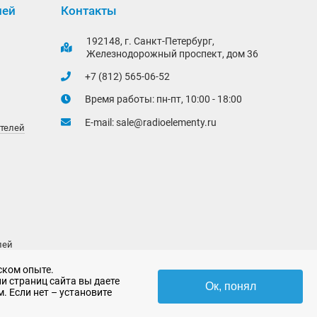
лей
Контакты
192148, г. Санкт-Петербург,
Железнодорожный проспект, дом 36
+7 (812) 565-06-52
Время работы: пн-пт, 10:00 - 18:00
E-mail:
sale@radioelementy.ru
ителей
лей
ском опыте.
и страниц сайта вы даете
Ок, понял
. Если нет – установите