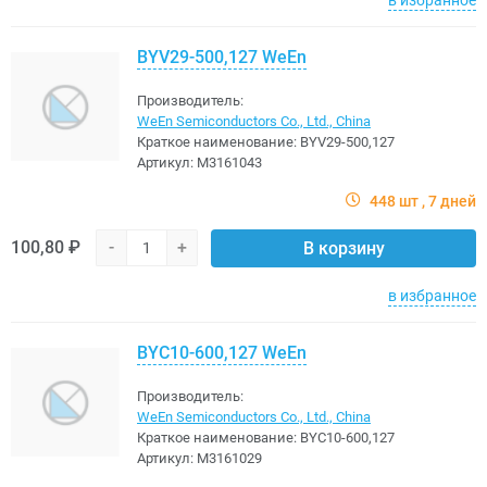
BYV29-500,127 WeEn
Производитель:
WeEn Semiconductors Co., Ltd., China
Краткое наименование:
BYV29-500,127
Артикул:
M3161043
448 шт
7 дней
100,80 ₽
-
+
В корзину
в избранное
BYC10-600,127 WeEn
Производитель:
WeEn Semiconductors Co., Ltd., China
Краткое наименование:
BYC10-600,127
Артикул:
M3161029