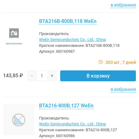
в избранное
BTA216B-800B,118 WeEn
Производитель:
WeEn Semiconductors Co., Ltd., China
Краткое наименование:
BTA216B-800B,118
Артикул:
M3160987
303 шт
7 дней
143,85 ₽
-
+
В корзину
в избранное
BTA216-800B,127 WeEn
Производитель:
WeEn Semiconductors Co., Ltd., China
Краткое наименование:
BTA216-800B,127
Артикул:
M3160986