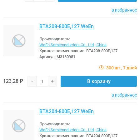
в избранное
BTA208-800E,127 WeEn
Производитель:
WeEn Semiconductors Co., Ltd., China
Краткое наименование:
BTA208-800E,127
Артикул:
M3160981
300 шт
7 дней
123,28 ₽
-
+
В корзину
в избранное
BTA204-800E,127 WeEn
Производитель:
WeEn Semiconductors Co., Ltd., China
Краткое наименование:
BTA204-800E,127