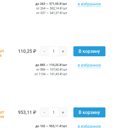
в избранное
до 263 — 371,05 ₽/шт
от 264 — 362,14 ₽/шт
от 337 — 341,37 ₽/шт
110,25 ₽
-
+
шт
В корзину
я
в избранное
до 885 — 110,25 ₽/шт
от 886 — 107,60 ₽/шт
от 1134 — 101,43 ₽/шт
953,11 ₽
-
+
 шт
В корзину
ня
в избранное
до 102 — 953,11 ₽/шт