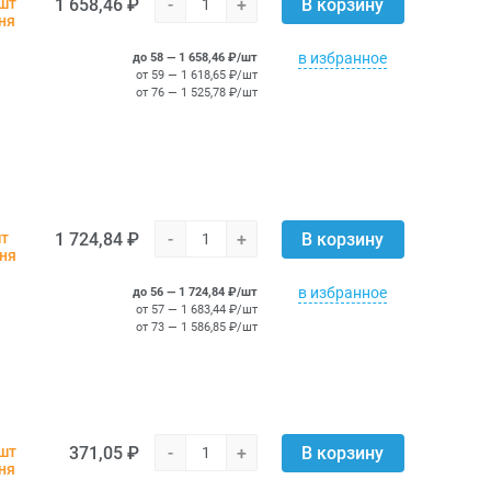
1 658,46 ₽
-
+
 шт
В корзину
ня
в избранное
до 58 — 1 658,46 ₽/шт
от 59 — 1 618,65 ₽/шт
от 76 — 1 525,78 ₽/шт
1 724,84 ₽
-
+
шт
В корзину
дня
в избранное
до 56 — 1 724,84 ₽/шт
от 57 — 1 683,44 ₽/шт
от 73 — 1 586,85 ₽/шт
371,05 ₽
-
+
 шт
В корзину
ня