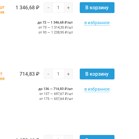
1 346,68 ₽
-
+
 шт
В корзину
ня
в избранное
до 72 — 1 346,68 ₽/шт
от 73 — 1 314,35 ₽/шт
от 93 — 1 238,95 ₽/шт
714,83 ₽
-
+
шт
В корзину
дня
в избранное
до 136 — 714,83 ₽/шт
от 137 — 697,67 ₽/шт
от 175 — 657,64 ₽/шт