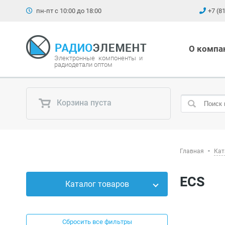
пн-пт с 10:00 до 18:00
+7 (8
О компа
Электронные компоненты и
радиодетали оптом
Корзина пуста
Главная
Кат
ECS
Каталог товаров
Силовые приборы
Сбросить все фильтры