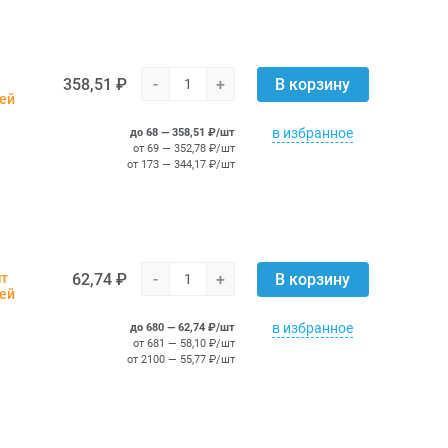
358,51 ₽
-
+
В корзину
ней
в избранное
до 68 — 358,51 ₽/шт
от 69 — 352,78 ₽/шт
от 173 — 344,17 ₽/шт
62,74 ₽
-
+
шт
В корзину
ней
в избранное
до 680 — 62,74 ₽/шт
от 681 — 58,10 ₽/шт
от 2100 — 55,77 ₽/шт