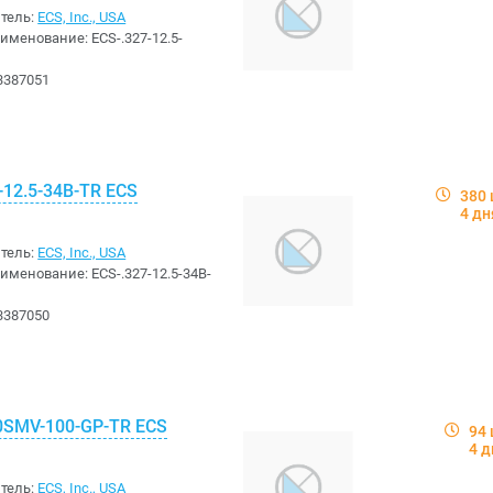
тель:
ECS, Inc., USA
аименование:
ECS-.327-12.5-
3387051
-12.5-34B-TR ECS
380 
4 дн
тель:
ECS, Inc., USA
аименование:
ECS-.327-12.5-34B-
3387050
0SMV-100-GP-TR ECS
94
4 д
тель:
ECS, Inc., USA