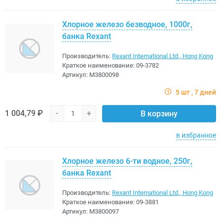
Хлорное железо безводное, 1000г,
банка Rexant
Производитель:
Rexant International Ltd., Hong Kong
Краткое наименование:
09-3782
Артикул:
M3800098
5 шт
7 дней
1 004,79 ₽
-
+
В корзину
в избранное
Хлорное железо 6-ти водное, 250г,
банка Rexant
Производитель:
Rexant International Ltd., Hong Kong
Краткое наименование:
09-3881
Артикул:
M3800097