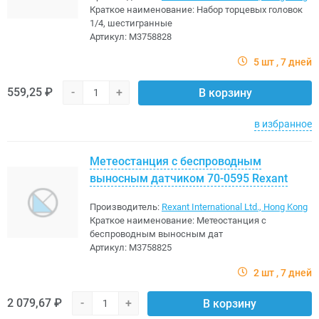
Краткое наименование:
Набор торцевых головок
1/4, шестигранные
Артикул:
M3758828
5 шт
7 дней
559,25 ₽
-
+
В корзину
в избранное
Метеостанция с беспроводным
выносным датчиком 70-0595 Rexant
Производитель:
Rexant International Ltd., Hong Kong
Краткое наименование:
Метеостанция с
беспроводным выносным дат
Артикул:
M3758825
2 шт
7 дней
2 079,67 ₽
-
+
В корзину