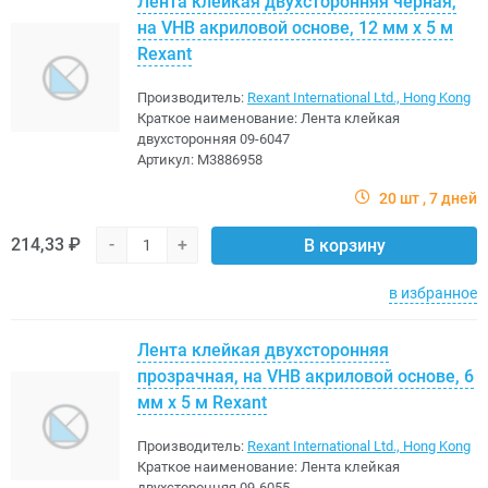
Лента клейкая двухсторонняя черная,
на VHB акриловой основе, 12 мм х 5 м
Rexant
Производитель:
Rexant International Ltd., Hong Kong
Краткое наименование:
Лента клейкая
двухсторонняя 09-6047
Артикул:
M3886958
20 шт
7 дней
214,33 ₽
-
+
В корзину
в избранное
Лента клейкая двухсторонняя
прозрачная, на VHB акриловой основе, 6
мм х 5 м Rexant
Производитель:
Rexant International Ltd., Hong Kong
Краткое наименование:
Лента клейкая
двухсторонняя 09-6055