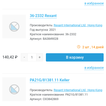
в избранное
36-2332 Rexant
Производитель:
Rexant International Ltd., Hong Kong
Год выпуска:
2021
Краткое наименование:
36-2332
Артикул:
BA3849028
2 шт
14 дней
140,42 ₽
-
+
В корзину
в избранное
PA21G/81381.11 Keller
Производитель:
Rexant International Ltd., Hong Kong
Краткое наименование:
PA21G/81381.11
Артикул:
OX3842869