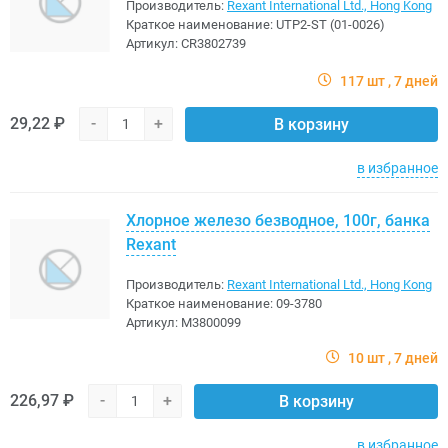
Производитель:
Rexant International Ltd., Hong Kong
Краткое наименование:
UTP2-ST (01-0026)
Артикул:
CR3802739
117 шт
7 дней
29,22 ₽
-
+
В корзину
в избранное
Хлорное железо безводное, 100г, банка
Rexant
Производитель:
Rexant International Ltd., Hong Kong
Краткое наименование:
09-3780
Артикул:
M3800099
10 шт
7 дней
226,97 ₽
-
+
В корзину
в избранное