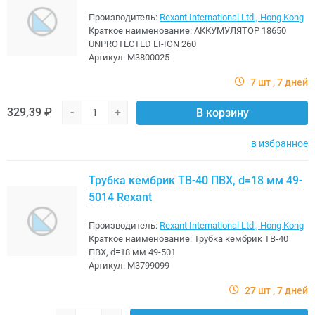
Производитель:
Rexant International Ltd., Hong Kong
Краткое наименование:
АККУМУЛЯТОР 18650
UNPROTECTED LI-ION 260
Артикул:
M3800025
7 шт
7 дней
329,39 ₽
-
+
В корзину
в избранное
Трубка кембрик ТВ-40 ПВХ, d=18 мм 49-
5014 Rexant
Производитель:
Rexant International Ltd., Hong Kong
Краткое наименование:
Трубка кембрик ТВ-40
ПВХ, d=18 мм 49-501
Артикул:
M3799099
27 шт
7 дней