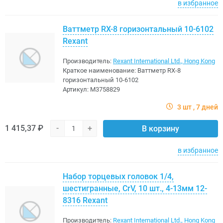
в избранное
Ваттметр RX-8 горизонтальный 10-6102
Rexant
Производитель:
Rexant International Ltd., Hong Kong
Краткое наименование:
Ваттметр RX-8
горизонтальный 10-6102
Артикул:
M3758829
3 шт
7 дней
1 415,37 ₽
-
+
В корзину
в избранное
Набор торцевых головок 1/4,
шестигранные, CrV, 10 шт., 4-13мм 12-
8316 Rexant
Производитель:
Rexant International Ltd., Hong Kong