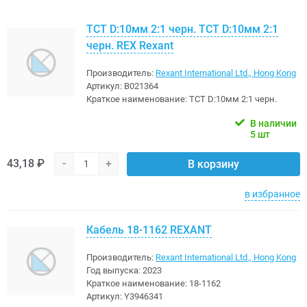
TCT D:10мм 2:1 черн. TCT D:10мм 2:1
черн. REX Rexant
Производитель:
Rexant International Ltd., Hong Kong
Артикул:
B021364
Краткое наименование:
TCT D:10мм 2:1 черн.
В наличии
5 шт
43,18 ₽
-
+
В корзину
в избранное
Кабель 18-1162 REXANT
Производитель:
Rexant International Ltd., Hong Kong
Год выпуска:
2023
Краткое наименование:
18-1162
Артикул:
Y3946341