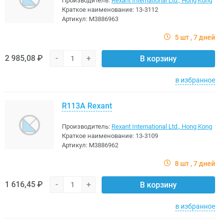
Производитель:
Rexant International Ltd., Hong Kong
Краткое наименование:
13-3112
Артикул:
M3886963
5 шт
7 дней
2 985,08 ₽
-
+
В корзину
в избранное
R113A Rexant
Производитель:
Rexant International Ltd., Hong Kong
Краткое наименование:
13-3109
Артикул:
M3886962
8 шт
7 дней
1 616,45 ₽
-
+
В корзину
в избранное