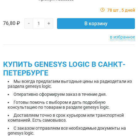
78 шт
5 дней
76,80 ₽
-
+
В корзину
в избранное
КУПИТЬ GENESYS LOGIC В САНКТ-
ПЕТЕРБУРГЕ
Мы всегда предлагаем выгодные цены на радиодетали из
раздела genesys logic.
Оперативно сформируем заказ в течение дня.
Готовы помочь с выбором и дать подробную
консультацию по товарам в разделе genesys logic.
Доставляем точно в срок курьером или транспортной
компанией. Есть самовывоз.
С заказом отправляем все необходимые документы на
genesys logic.