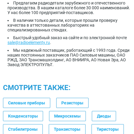
Предлагаем радиодетали зарубежного и отечественного
производства. В нашем каталоге более 30 000 наименований.
У нас более 100 предприятий-поставщиков.
В наличии только детали, которые прошли проверку
качества в аттестованных лабораториях на
специализированных стендах.
Быстрый удобный заказ на сайте и по электронной почте
sale@radioelementy.ru
.
Мы надежный поставщик, работающий с 1993 года. Среди
наших постоянных заказчиков ПАО Силовые машины, ОАО
РЖД, ЗАО Трансмашхолдинг, АО ВНИИРА, АО Новая Эра, АО
Завод ЭЛЕКТРОПУЛЬТ.
СМОТРИТЕ ТАКЖЕ:
Силовые приборы
Резисторы
Конденсаторы
Микросхемы
Диоды
Стабилитроны
Транзисторы
Тиристоры