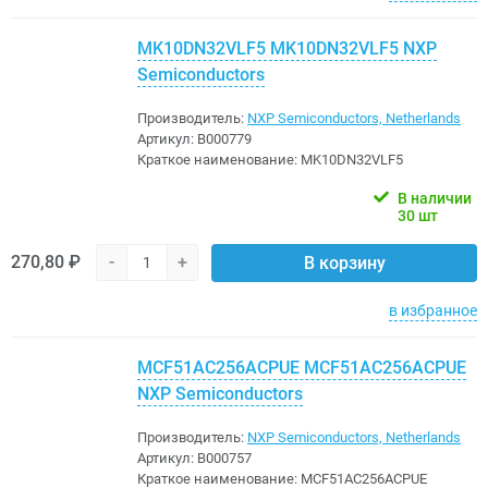
MK10DN32VLF5 MK10DN32VLF5 NXP
Semiconductors
Производитель:
NXP Semiconductors, Netherlands
Артикул:
B000779
Краткое наименование:
MK10DN32VLF5
В наличии
30 шт
270,80 ₽
-
+
В корзину
в избранное
MCF51AC256ACPUE MCF51AC256ACPUE
NXP Semiconductors
Производитель:
NXP Semiconductors, Netherlands
Артикул:
B000757
Краткое наименование:
MCF51AC256ACPUE