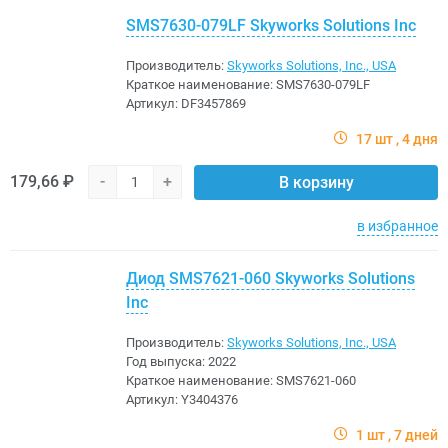
SMS7630-079LF Skyworks Solutions Inc
Производитель:
Skyworks Solutions, Inc., USA
Краткое наименование:
SMS7630-079LF
Артикул:
DF3457869
17 шт
4 дня
179,66 ₽
-
+
В корзину
в избранное
Диод SMS7621-060 Skyworks Solutions
Inc
Производитель:
Skyworks Solutions, Inc., USA
Год выпуска:
2022
Краткое наименование:
SMS7621-060
Артикул:
Y3404376
1 шт
7 дней