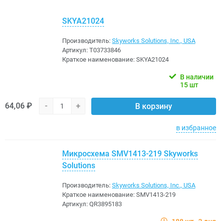
SKYA21024
Производитель:
Skyworks Solutions, Inc., USA
Артикул:
Т03733846
Краткое наименование:
SKYA21024
В наличии
15 шт
64,06 ₽
-
+
В корзину
в избранное
Микросхема SMV1413-219 Skyworks
Solutions
Производитель:
Skyworks Solutions, Inc., USA
Краткое наименование:
SMV1413-219
Артикул:
QR3895183