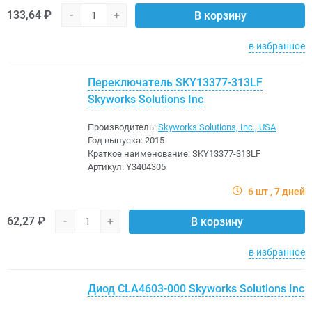
133,64 ₽
-
+
В корзину
в избранное
Переключатель SKY13377-313LF
Skyworks Solutions Inc
Производитель:
Skyworks Solutions, Inc., USA
Год выпуска:
2015
Краткое наименование:
SKY13377-313LF
Артикул:
Y3404305
6 шт
7 дней
62,27 ₽
-
+
В корзину
в избранное
Диод CLA4603-000 Skyworks Solutions Inc