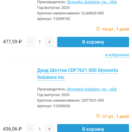
Производитель:
Skyworks Solutions, Inc., USA
Год выпуска:
2024
Краткое наименование:
CLA4603-000
Артикул:
Y3399742
64 шт
7 дней
477,59 ₽
-
+
В корзину
в избранное
Диод Шоттки CDF7621-000 Skyworks
Solutions Inc
Производитель:
Skyworks Solutions, Inc., USA
Год выпуска:
2023
Краткое наименование:
CDF7621-000
Артикул:
Y3399636
37 шт
7 дней
436,06 ₽
-
+
В корзину