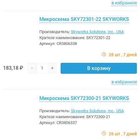
в избранное
Микросхема SKY72301-22 SKYWORKS
Производитель:
Skyworks Solutions, Inc., USA
Краткое наименование:
SKY72301-22
Артикул:
CR3806338
28 шт
7 дней
183,18 ₽
-
+
В корзину
в избранное
Микросхема SKY72300-21 SKYWORKS
Производитель:
Skyworks Solutions, Inc., USA
Краткое наименование:
SKY72300-21
Артикул:
CR3806337
26 шт
7 дней