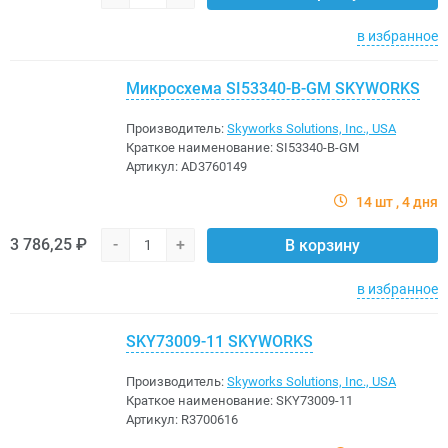
в избранное
Микросхема SI53340-B-GM SKYWORKS
Производитель:
Skyworks Solutions, Inc., USA
Краткое наименование:
SI53340-B-GM
Артикул:
AD3760149
14 шт
4 дня
3 786,25 ₽
-
+
В корзину
в избранное
SKY73009-11 SKYWORKS
Производитель:
Skyworks Solutions, Inc., USA
Краткое наименование:
SKY73009-11
Артикул:
R3700616