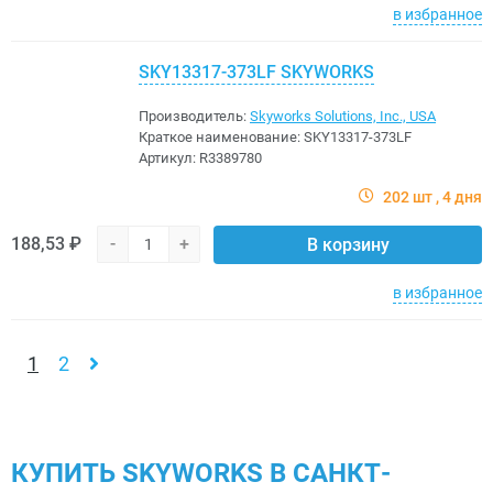
в избранное
SKY13317-373LF SKYWORKS
Производитель:
Skyworks Solutions, Inc., USA
Краткое наименование:
SKY13317-373LF
Артикул:
R3389780
202 шт
4 дня
188,53 ₽
-
+
В корзину
в избранное
1
2
КУПИТЬ SKYWORKS В САНКТ-