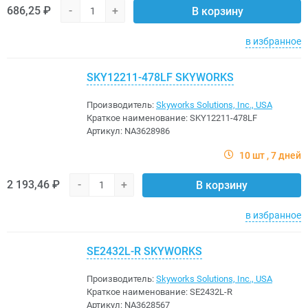
686,25 ₽
-
+
В корзину
в избранное
SKY12211-478LF SKYWORKS
Производитель:
Skyworks Solutions, Inc., USA
Краткое наименование:
SKY12211-478LF
Артикул:
NA3628986
10 шт
7 дней
2 193,46 ₽
-
+
В корзину
в избранное
SE2432L-R SKYWORKS
Производитель:
Skyworks Solutions, Inc., USA
Краткое наименование:
SE2432L-R
Артикул:
NA3628567