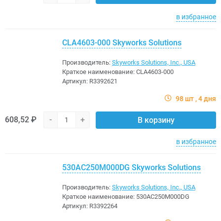
в избранное
CLA4603-000 Skyworks Solutions
Производитель:
Skyworks Solutions, Inc., USA
Краткое наименование:
CLA4603-000
Артикул:
R3392621
98 шт
4 дня
608,52 ₽
-
+
В корзину
в избранное
530AC250M000DG Skyworks Solutions
Производитель:
Skyworks Solutions, Inc., USA
Краткое наименование:
530AC250M000DG
Артикул:
R3392264