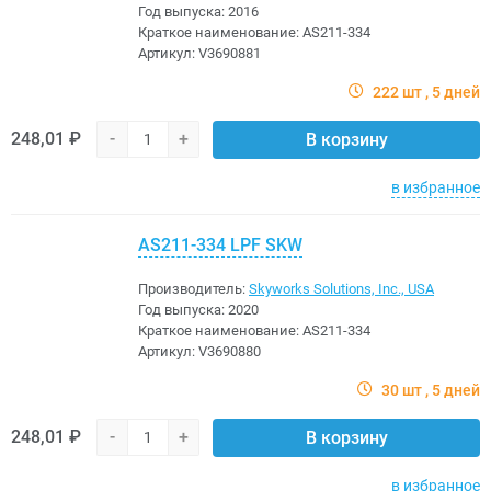
Год выпуска:
2016
Краткое наименование:
AS211-334
Артикул:
V3690881
222 шт
5 дней
248,01 ₽
-
+
В корзину
в избранное
AS211-334 LPF SKW
Производитель:
Skyworks Solutions, Inc., USA
Год выпуска:
2020
Краткое наименование:
AS211-334
Артикул:
V3690880
30 шт
5 дней
248,01 ₽
-
+
В корзину
в избранное