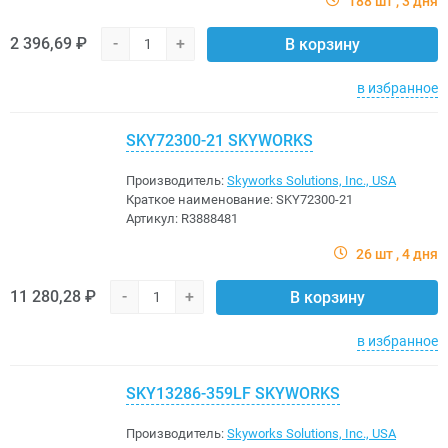
188 шт
3 дня
2 396,69 ₽
-
+
В корзину
в избранное
SKY72300-21 SKYWORKS
Производитель:
Skyworks Solutions, Inc., USA
Краткое наименование:
SKY72300-21
Артикул:
R3888481
26 шт
4 дня
11 280,28 ₽
-
+
В корзину
в избранное
SKY13286-359LF SKYWORKS
Производитель:
Skyworks Solutions, Inc., USA