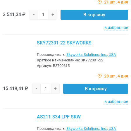
21 шт
4 дня
3 541,34 ₽
-
+
В корзину
в избранное
SKY72301-22 SKYWORKS
Производитель:
Skyworks Solutions, Inc., USA
Краткое наименование:
SKY72301-22
Артикул:
R3700615
28 шт
4 дня
15 419,41 ₽
-
+
В корзину
в избранное
AS211-334 LPF SKW
Производитель:
Skyworks Solutions, Inc., USA