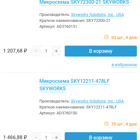
Микросхема SKY72300-21 SKYWORKS
Производитель:
Skyworks Solutions, Inc., USA
Краткое наименование:
SKY72300-21
Артикул:
AD3760151
93 шт
4 дня
1 207,68 ₽
-
+
В корзину
в избранное
Микросхема SKY12211-478LF
SKYWORKS
Производитель:
Skyworks Solutions, Inc., USA
Краткое наименование:
SKY12211-478LF
Артикул:
AD3760150
70 шт
4 дня
1 466,88 ₽
-
+
В корзину