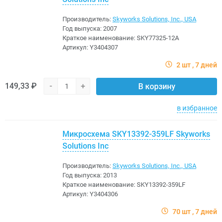
Производитель:
Skyworks Solutions, Inc., USA
Год выпуска:
2007
Краткое наименование:
SKY77325-12A
Артикул:
Y3404307
2 шт
7 дней
149,33 ₽
-
+
В корзину
в избранное
Микросхема SKY13392-359LF Skyworks
Solutions Inc
Производитель:
Skyworks Solutions, Inc., USA
Год выпуска:
2013
Краткое наименование:
SKY13392-359LF
Артикул:
Y3404306
70 шт
7 дней