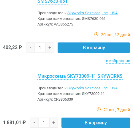
SMS7630-061
Производитель:
Skyworks Solutions, Inc., USA
Краткое наименование:
SMS7630-061
Артикул:
VA3866275
20 шт
12 дней
402,22 ₽
-
+
В корзину
в избранное
Микросхема SKY73009-11 SKYWORKS
Производитель:
Skyworks Solutions, Inc., USA
Краткое наименование:
SKY73009-11
Артикул:
CR3806339
21 шт
7 дней
1 881,01 ₽
-
+
В корзину