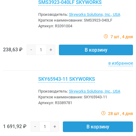
SMS3923-040LF SKYWORKS
Производитель:
Skyworks Solutions, Inc., USA
Краткое наименование:
SMS3923-040LF
Артикул:
R3391004
7 шт
4 дня
238,63 ₽
-
+
В корзину
в избранное
SKY65943-11 SKYWORKS
Производитель:
Skyworks Solutions, Inc., USA
Краткое наименование:
SKY65943-11
Артикул:
R3389781
28 шт
4 дня
1 691,92 ₽
-
+
В корзину