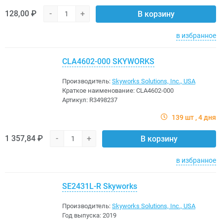
128,00 ₽
-
+
В корзину
в избранное
CLA4602-000 SKYWORKS
Производитель:
Skyworks Solutions, Inc., USA
Краткое наименование:
CLA4602-000
Артикул:
R3498237
139 шт
4 дня
1 357,84 ₽
-
+
В корзину
в избранное
SE2431L-R Skyworks
Производитель:
Skyworks Solutions, Inc., USA
Год выпуска:
2019