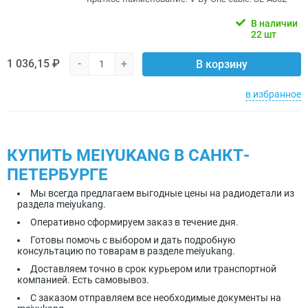
В наличии
22 шт
1 036,15 ₽
-
+
В корзину
в избранное
КУПИТЬ MEIYUKANG В САНКТ-
ПЕТЕРБУРГЕ
Мы всегда предлагаем выгодные цены на радиодетали из
раздела meiyukang.
Оперативно сформируем заказ в течение дня.
Готовы помочь с выбором и дать подробную
консультацию по товарам в разделе meiyukang.
Доставляем точно в срок курьером или транспортной
компанией. Есть самовывоз.
С заказом отправляем все необходимые документы на