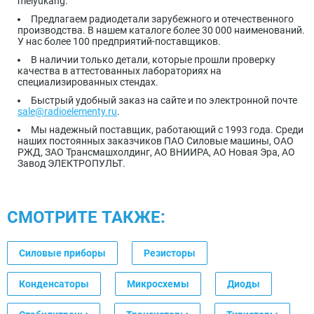
meiyukang.
Предлагаем радиодетали зарубежного и отечественного
производства. В нашем каталоге более 30 000 наименований.
У нас более 100 предприятий-поставщиков.
В наличии только детали, которые прошли проверку
качества в аттестованных лабораториях на
специализированных стендах.
Быстрый удобный заказ на сайте и по электронной почте
sale@radioelementy.ru
.
Мы надежный поставщик, работающий с 1993 года. Среди
наших постоянных заказчиков ПАО Силовые машины, ОАО
РЖД, ЗАО Трансмашхолдинг, АО ВНИИРА, АО Новая Эра, АО
Завод ЭЛЕКТРОПУЛЬТ.
СМОТРИТЕ ТАКЖЕ:
Силовые приборы
Резисторы
Конденсаторы
Микросхемы
Диоды