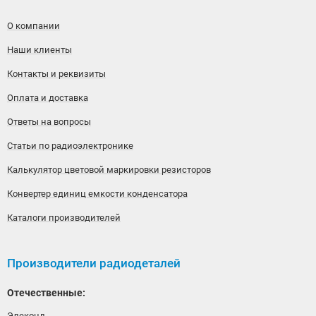
О компании
Наши клиенты
Контакты и реквизиты
Оплата и доставка
Ответы на вопросы
Статьи по радиоэлектронике
Калькулятор цветовой маркировки резисторов
Конвертер единиц емкости конденсатора
Каталоги производителей
Производители радиодеталей
Отечественные:
Элеконд