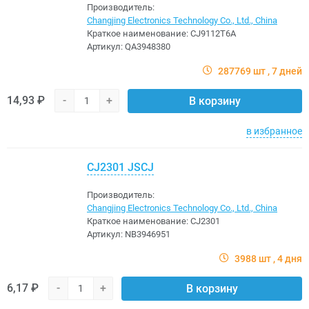
Производитель:
Changjing Electronics Technology Co., Ltd., China
Краткое наименование:
CJ9112T6A
Артикул:
QA3948380
287769 шт
7 дней
14,93 ₽
-
+
В корзину
в избранное
CJ2301 JSCJ
Производитель:
Changjing Electronics Technology Co., Ltd., China
Краткое наименование:
CJ2301
Артикул:
NB3946951
3988 шт
4 дня
6,17 ₽
-
+
В корзину