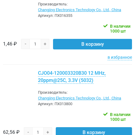
Производитель:
Changjing Electronics Technology Co., Ltd., China
Артикул:
ПХ016355
В наличии
1000 шт
1,46 ₽
-
+
В корзину
в избранное
CJO04-120003320B30 12 MHz,
20ppm@25C, 3.3V (5032)
Производитель:
Changjing Electronics Technology Co., Ltd., China
Артикул:
ПХ013800
В наличии
1000 шт
62,56 ₽
-
+
В корзину