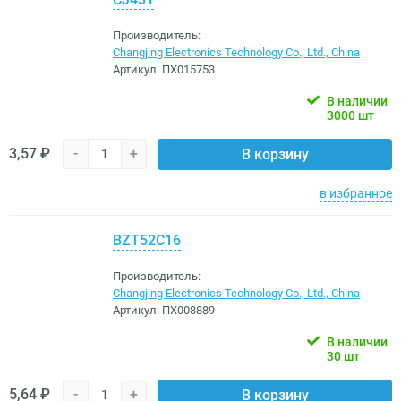
Производитель:
Changjing Electronics Technology Co., Ltd., China
Артикул:
ПХ015753
В наличии
3000 шт
3,57 ₽
-
+
В корзину
в избранное
BZT52C16
Производитель:
Changjing Electronics Technology Co., Ltd., China
Артикул:
ПХ008889
В наличии
30 шт
5,64 ₽
-
+
В корзину