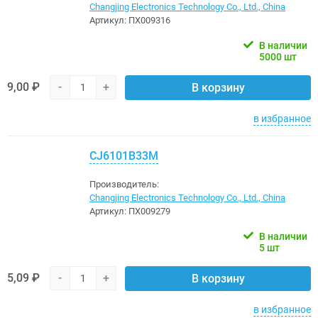
Changjing Electronics Technology Co., Ltd., China
Артикул:
ПХ009316
В наличии
5000 шт
9,00 ₽
-
+
В корзину
в избранное
CJ6101B33M
Производитель:
Changjing Electronics Technology Co., Ltd., China
Артикул:
ПХ009279
В наличии
5 шт
5,09 ₽
-
+
В корзину
в избранное