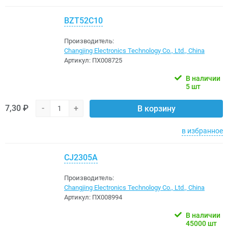
BZT52C10
Производитель:
Changjing Electronics Technology Co., Ltd., China
Артикул:
ПХ008725
В наличии
5 шт
7,30 ₽
-
+
В корзину
в избранное
CJ2305A
Производитель:
Changjing Electronics Technology Co., Ltd., China
Артикул:
ПХ008994
В наличии
45000 шт