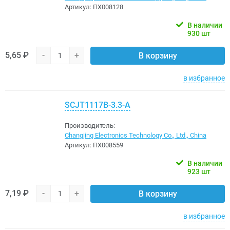
Артикул:
ПХ008128
В наличии
930 шт
5,65 ₽
-
+
В корзину
в избранное
SCJT1117B-3.3-A
Производитель:
Changjing Electronics Technology Co., Ltd., China
Артикул:
ПХ008559
В наличии
923 шт
7,19 ₽
-
+
В корзину
в избранное