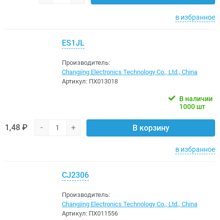
в избранное
ES1JL
Производитель:
Changjing Electronics Technology Co., Ltd., China
Артикул:
ПХ013018
В наличии
1000 шт
1,48 ₽
-
+
В корзину
в избранное
CJ2306
Производитель:
Changjing Electronics Technology Co., Ltd., China
Артикул:
ПХ011556