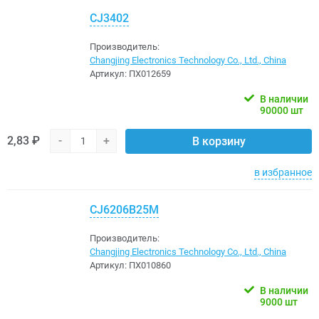
CJ3402
Производитель:
Changjing Electronics Technology Co., Ltd., China
Артикул:
ПХ012659
В наличии
90000 шт
2,83 ₽
-
+
В корзину
в избранное
CJ6206B25M
Производитель:
Changjing Electronics Technology Co., Ltd., China
Артикул:
ПХ010860
В наличии
9000 шт