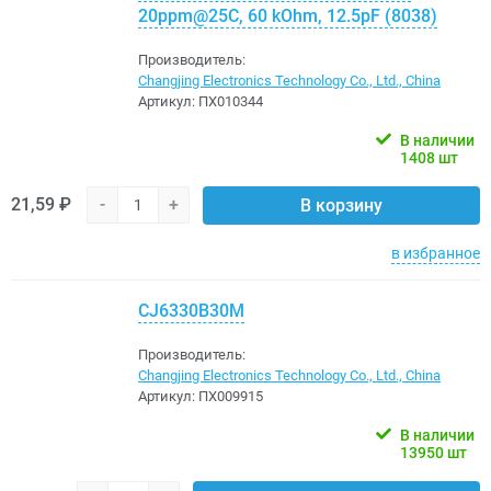
20ppm@25C, 60 kOhm, 12.5pF (8038)
Производитель:
Changjing Electronics Technology Co., Ltd., China
Артикул:
ПХ010344
В наличии
1408 шт
21,59 ₽
-
+
В корзину
в избранное
CJ6330B30M
Производитель:
Changjing Electronics Technology Co., Ltd., China
Артикул:
ПХ009915
В наличии
13950 шт