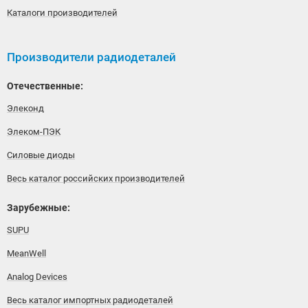
Каталоги производителей
Производители радиодеталей
Отечественные:
Элеконд
Элеком-ПЭК
Силовые диоды
Весь каталог российских производителей
Зарубежные:
SUPU
MeanWell
Analog Devices
Весь каталог импортных радиодеталей