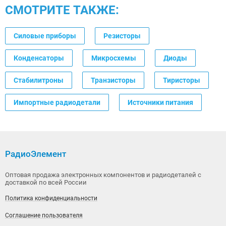
СМОТРИТЕ ТАКЖЕ:
Силовые приборы
Резисторы
Конденсаторы
Микросхемы
Диоды
Стабилитроны
Транзисторы
Тиристоры
Импортные радиодетали
Источники питания
РадиоЭлемент
Оптовая продажа электронных компонентов и радиодеталей с
доставкой по всей России
Политика конфиденциальности
Соглашение пользователя