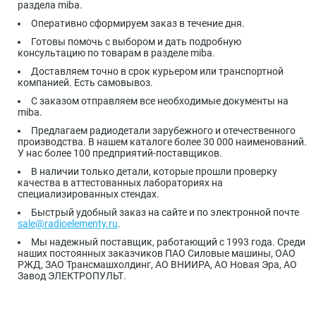
раздела miba.
Оперативно сформируем заказ в течение дня.
Готовы помочь с выбором и дать подробную
консультацию по товарам в разделе miba.
Доставляем точно в срок курьером или транспортной
компанией. Есть самовывоз.
С заказом отправляем все необходимые документы на
miba.
Предлагаем радиодетали зарубежного и отечественного
производства. В нашем каталоге более 30 000 наименований.
У нас более 100 предприятий-поставщиков.
В наличии только детали, которые прошли проверку
качества в аттестованных лабораториях на
специализированных стендах.
Быстрый удобный заказ на сайте и по электронной почте
sale@radioelementy.ru
.
Мы надежный поставщик, работающий с 1993 года. Среди
наших постоянных заказчиков ПАО Силовые машины, ОАО
РЖД, ЗАО Трансмашхолдинг, АО ВНИИРА, АО Новая Эра, АО
Завод ЭЛЕКТРОПУЛЬТ.