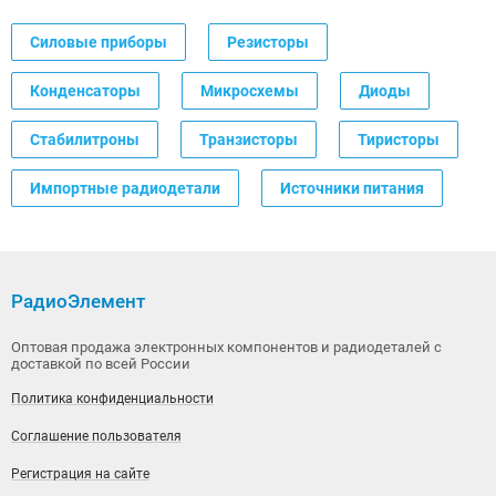
Силовые приборы
Резисторы
Конденсаторы
Микросхемы
Диоды
Стабилитроны
Транзисторы
Тиристоры
Импортные радиодетали
Источники питания
РадиоЭлемент
Оптовая продажа электронных компонентов и радиодеталей с
доставкой по всей России
Политика конфиденциальности
Соглашение пользователя
Регистрация на сайте