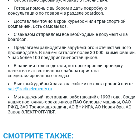
Готовы помочь с выбором и дать подробную
консультацию по товарам в разделе boardcon.
Доставляем точно в срок курьером или транспортной
компанией. Есть самовывоз.
С заказом отправляем все необходимые документы на
boardcon.
Предлагаем радиодетали зарубежного и отечественного
производства. В нашем каталоге более 30 000 наименований.
У нас более 100 предприятий-поставщиков.
В наличии только детали, которые прошли проверку
качества в аттестованных лабораториях на
специализированных стендах.
Быстрый удобный заказ на сайте и по электронной почте
sale@radioelementy.ru
.
Мы надежный поставщик, работающий с 1993 года. Среди
наших постоянных заказчиков ПАО Силовые машины, ОАО
РЖД, ЗАО Трансмашхолдинг, АО ВНИИРА, АО Новая Эра, АО
Завод ЭЛЕКТРОПУЛЬТ.
СМОТРИТЕ ТАКЖЕ: