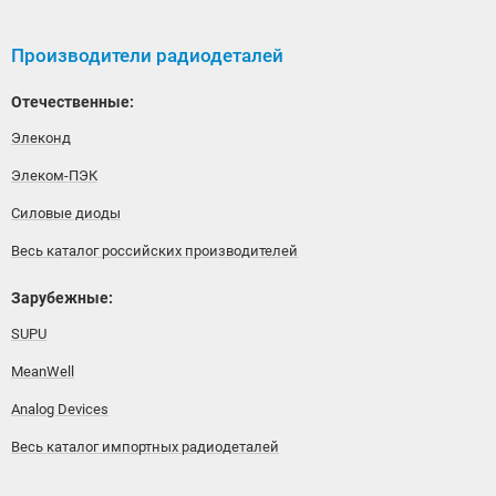
Производители радиодеталей
Отечественные:
Элеконд
Элеком-ПЭК
Силовые диоды
Весь каталог российских производителей
Зарубежные:
SUPU
MeanWell
Analog Devices
Весь каталог импортных радиодеталей