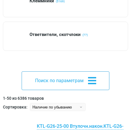
Клеммники
(5169)
Ответвители, скотчлоки
(77)
Поиск по параметрам
1-50 из 6386 товаров
Сортировка:
KTL-G26-25-00 Втулочн.након.KTL-G26-