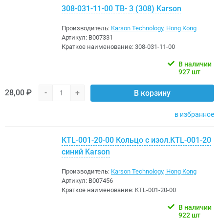
308-031-11-00 ТВ- 3 (308) Karson
Производитель:
Karson Technology, Hong Kong
Артикул:
B007331
Краткое наименование:
308-031-11-00
В наличии
927 шт
28,00 ₽
-
+
В корзину
в избранное
KTL-001-20-00 Кольцо с изол.KTL-001-20
синий Karson
Производитель:
Karson Technology, Hong Kong
Артикул:
B007456
Краткое наименование:
KTL-001-20-00
В наличии
922 шт