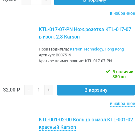
в избранное
KTL-017-07-PN Нож.розетка KTL-017-07
в изол. 2.8 Karson
Производитель:
Karson Technology, Hong Kong
Артикул:
B007519
Краткое наименование:
KTL-017-07-PN
В наличии
880 шт
32,00 ₽
-
+
В корзину
в избранное
KTL-001-02-00 Кольцо с изол.KTL-001-02
красный Karson