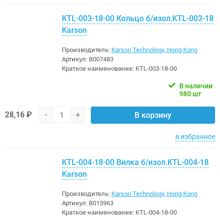
KTL-003-18-00 Кольцо б/изол.KTL-003-18
Karson
Производитель:
Karson Technology, Hong Kong
Артикул:
B007483
Краткое наименование:
KTL-003-18-00
В наличии
980 шт
28,16 ₽
-
+
В корзину
в избранное
KTL-004-18-00 Вилка б/изол.KTL-004-18
Karson
Производитель:
Karson Technology, Hong Kong
Артикул:
B015963
Краткое наименование:
KTL-004-18-00