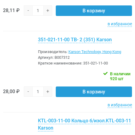
28,11 ₽
-
+
В корзину
в избранное
351-021-11-00 ТВ- 2 (351) Karson
Производитель:
Karson Technology, Hong Kong
Артикул:
B007312
Краткое наименование:
351-021-11-00
В наличии
920 шт
28,00 ₽
-
+
В корзину
в избранное
KTL-003-11-00 Кольцо б/изол.KTL-003-11
Karson