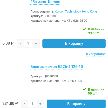
25с изол. Karson
Производитель:
Karson Technology, Hong Kong
Артикул:
B007538
Краткое наименование:
KTL-G26-25-00
В наличии
997 шт
6,08 ₽
-
+
В корзину
в избранное
Блок зажимов БЗ26-4П25-10
Артикул:
Ц0080569
Краткое наименование:
БЗ26-4П25-10
В наличии
99 шт
231,80 ₽
-
+
В корзину