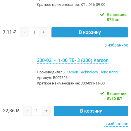
Краткое наименование:
KTL-016-09-00
В наличии
875 шт
7,11 ₽
-
+
В корзину
в избранное
300-031-11-00 ТВ- 3 (300) Karson
Производитель:
Karson Technology, Hong Kong
Артикул:
B007326
Краткое наименование:
300-031-11-00
В наличии
8515 шт
22,36 ₽
-
+
В корзину
в избранное