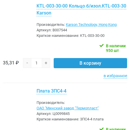
KTL-003-30-00 Кольцо б/изол.KTL-003-30
Karson
Производитель:
Karson Technology, Hong Kong
Артикул:
B007544
Краткое наименование:
KTL-003-30-00
В наличии
950 шт
35,31 ₽
-
+
В корзину
в избранное
Плата 3ПС4-4
Производитель:
ОАО "Минский завод "Термопласт"
Артикул:
Ц0099845
Краткое наименование:
3ПС4-4 плата
В наличии