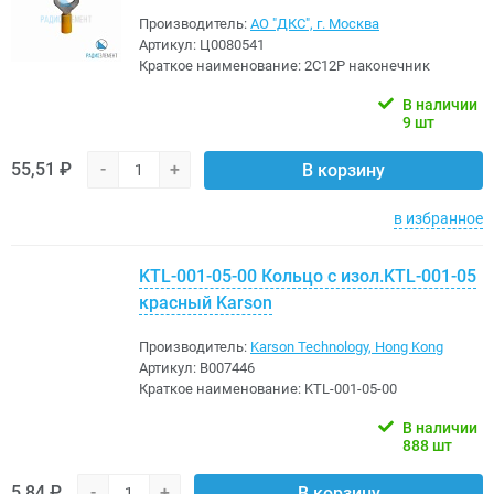
Производитель:
АО "ДКС", г. Москва
Артикул:
Ц0080541
Краткое наименование:
2C12P наконечник
В наличии
9 шт
55,51 ₽
-
+
В корзину
в избранное
KTL-001-05-00 Кольцо с изол.KTL-001-05
красный Karson
Производитель:
Karson Technology, Hong Kong
Артикул:
B007446
Краткое наименование:
KTL-001-05-00
В наличии
888 шт
5,84 ₽
-
+
В корзину