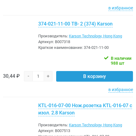
в избранное
374-021-11-00 ТВ- 2 (374) Karson
Производитель:
Karson Technology, Hong Kong
Артикул:
B007318
Краткое наименование:
374-021-11-00
В наличии
988 шт
30,44 ₽
-
+
В корзину
в избранное
KTL-016-07-00 Нож.розетка KTL-016-07 с
изол. 2.8 Karson
Производитель:
Karson Technology, Hong Kong
Артикул:
B007513