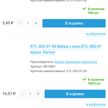
Краткое наименование:
KTL-016-07-00
В наличии
986 шт
5,49 ₽
-
+
В корзину
в избранное
KTL-002-01-00 Вилка с изол.KTL-002-01
красн. Karson
Производитель:
Karson Technology, Hong Kong
Артикул:
B019801
Краткое наименование:
KTL-002-01-00
В наличии
9800 шт
10,57 ₽
-
+
В корзину
в избранное