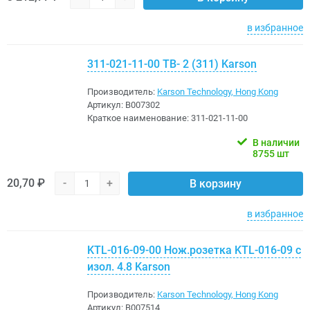
в избранное
311-021-11-00 ТВ- 2 (311) Karson
Производитель:
Karson Technology, Hong Kong
Артикул:
B007302
Краткое наименование:
311-021-11-00
В наличии
8755 шт
20,70 ₽
-
+
В корзину
в избранное
KTL-016-09-00 Нож.розетка KTL-016-09 с
изол. 4.8 Karson
Производитель:
Karson Technology, Hong Kong
Артикул:
B007514