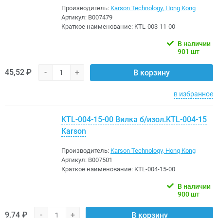
Производитель:
Karson Technology, Hong Kong
Артикул:
B007479
Краткое наименование:
KTL-003-11-00
В наличии
901 шт
45,52 ₽
-
+
В корзину
в избранное
KTL-004-15-00 Вилка б/изол.KTL-004-15
Karson
Производитель:
Karson Technology, Hong Kong
Артикул:
B007501
Краткое наименование:
KTL-004-15-00
В наличии
900 шт
9,74 ₽
-
+
В корзину