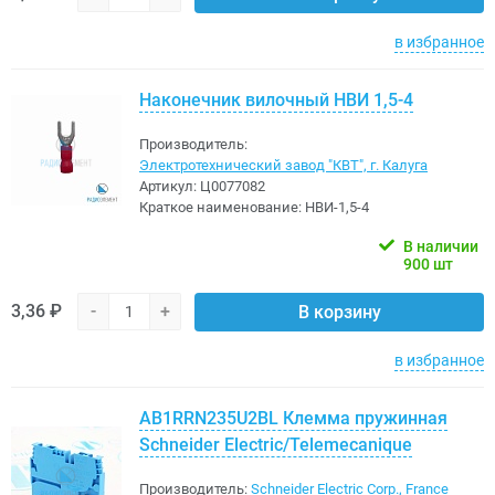
в избранное
Наконечник вилочный НВИ 1,5-4
Производитель:
Электротехнический завод "КВТ", г. Калуга
Артикул:
Ц0077082
Краткое наименование:
НВИ-1,5-4
В наличии
900 шт
3,36 ₽
-
+
В корзину
в избранное
AB1RRN235U2BL Клемма пружинная
Schneider Electric/Telemecanique
Производитель:
Schneider Electric Corp., France