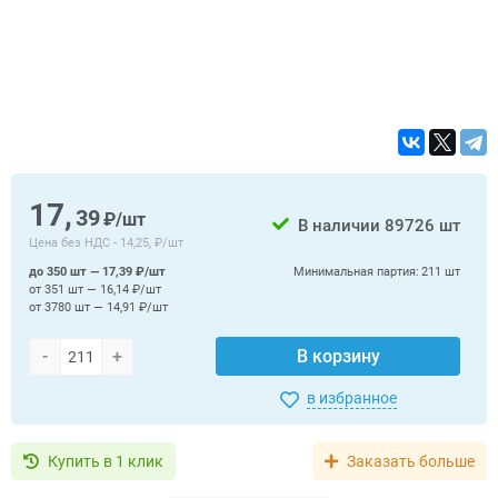
17,
39
₽/шт
В наличии
89726 шт
Цена без НДС -
14,25, ₽/шт
до 350 шт — 17,39 ₽/шт
Минимальная партия:
211 шт
от 351 шт — 16,14 ₽/шт
от 3780 шт — 14,91 ₽/шт
-
+
В корзину
в избранное
Купить в 1 клик
Заказать больше