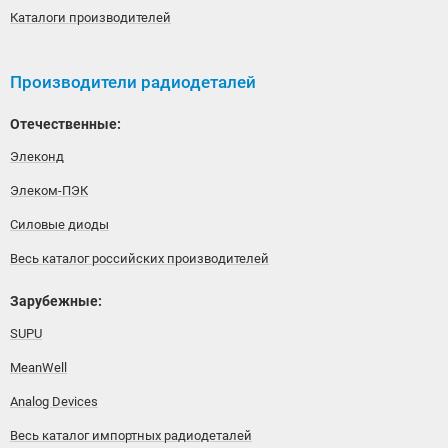
Каталоги производителей
Производители радиодеталей
Отечественные:
Элеконд
Элеком-ПЭК
Силовые диоды
Весь каталог российских производителей
Зарубежные:
SUPU
MeanWell
Analog Devices
Весь каталог импортных радиодеталей