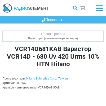
Позвонить
Варисторы (нелинейные резисторы)
VCR14D681KAB Варистор
VCR14D - 680 Uv 420 Urms 10%
HTN Hitano
Производитель:
Hitano Enterprise Corp., Taiwan
Артикул:
B015643
Краткое наименование:
VCR14D681KAB