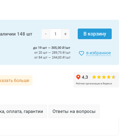
-
+
В корзину
наличии
148 шт
до 19 шт — 305,00 ₽/шт
в избранное
от 20 шт — 289,75 ₽/шт
от 84 шт — 244,00 ₽/шт
казать больше
а, оплата, гарантии
Ответы на вопросы