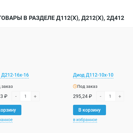
ОВАРЫ В РАЗДЕЛЕ Д112(Х), Д212(Х), 2Д412
 Д212-16х-16
Диод Д112-10х-10
 заказ
Под заказ
13 ₽
-
+
295,24 ₽
-
+
корзину
В корзину
ранное
в избранное