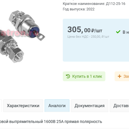
Краткое наименование:
Д112-25-16
Год выпуска:
2022
305,
00
₽/шт
В 
Цена без НДС -
250,00, ₽/шт
Купить в 1 клик
За
Характеристики
Аналоги
Документация
Доставк
овой выпрямительный 1600В 25А прямая полярность