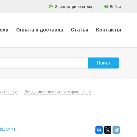
Зарегистрироваться
Войти
ели
Оплата и доставка
Статьи
Контакты
мительные
Диоды малогабаритные и фланцевые
td., China