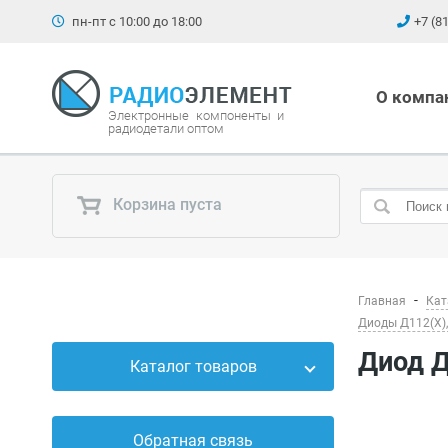
пн-пт с 10:00 до 18:00
+7 (8
О компа
Электронные компоненты и
радиодетали оптом
Корзина пуста
Главная
Кат
Диоды Д112(Х),
Диод 
Каталог товаров
Силовые приборы
Обратная связь