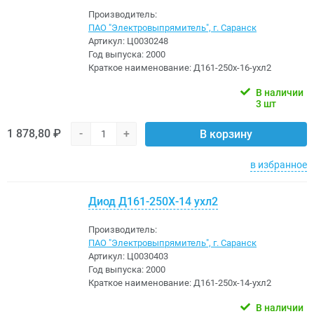
Производитель:
ПАО "Электровыпрямитель", г. Саранск
Артикул:
Ц0030248
Год выпуска:
2000
Краткое наименование:
Д161-250х-16-ухл2
В наличии
3 шт
1 878,80 ₽
-
+
В корзину
в избранное
Диод Д161-250Х-14 ухл2
Производитель:
ПАО "Электровыпрямитель", г. Саранск
Артикул:
Ц0030403
Год выпуска:
2000
Краткое наименование:
Д161-250х-14-ухл2
В наличии