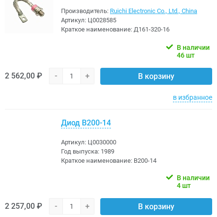
Производитель:
Ruichi Electronic Co., Ltd., China
Артикул:
Ц0028585
Краткое наименование:
Д161-320-16
В наличии
46 шт
2 562,00 ₽
-
+
В корзину
в избранное
Диод В200-14
Артикул:
Ц0030000
Год выпуска:
1989
Краткое наименование:
В200-14
В наличии
4 шт
2 257,00 ₽
-
+
В корзину