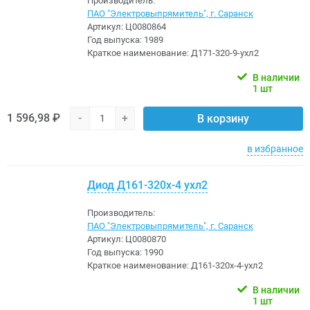
Производитель:
ПАО "Электровыпрямитель", г. Саранск
Артикул:
Ц0080864
Год выпуска:
1989
Краткое наименование:
Д171-320-9-ухл2
В наличии
1 шт
1 596,98 ₽
-
+
В корзину
в избранное
Диод Д161-320х-4 ухл2
Производитель:
ПАО "Электровыпрямитель", г. Саранск
Артикул:
Ц0080870
Год выпуска:
1990
Краткое наименование:
Д161-320х-4-ухл2
В наличии
1 шт