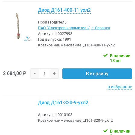
Диод Д161-400-11 ухл2
Производитель:
ПАО "Электровыпрямитель", г. Саранск
Артикул:
Ц0027998
Год выпуска:
1991
Краткое наименование:
Д161-400-11-ухл2
В наличии
13 шт
2 684,00 ₽
-
+
В корзину
в избранное
Диод Д161-320-9-ухл2
Артикул:
Ц0013103
Краткое наименование:
Д161-320-9-ухл2
В наличии