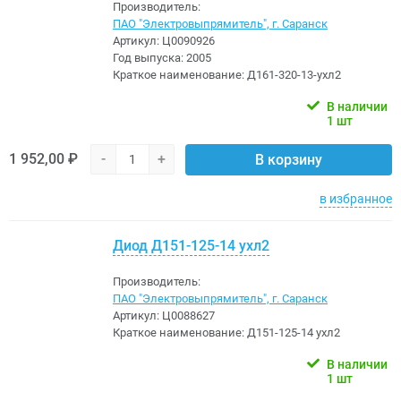
Производитель:
ПАО "Электровыпрямитель", г. Саранск
Артикул:
Ц0090926
Год выпуска:
2005
Краткое наименование:
Д161-320-13-ухл2
В наличии
1 шт
1 952,00 ₽
-
+
В корзину
в избранное
Диод Д151-125-14 ухл2
Производитель:
ПАО "Электровыпрямитель", г. Саранск
Артикул:
Ц0088627
Краткое наименование:
Д151-125-14 ухл2
В наличии
1 шт