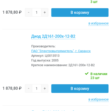
3 шт
1 878,80 ₽
-
+
В корзину
в избранное
Диод 2Д161-200х-12-В2
Производитель:
ПАО "Электровыпрямитель", г. Саранск
Артикул:
Ц0013513
Год выпуска:
2005
Краткое наименование:
2Д161-200х-12-В2
В наличии
23 шт
1 878,80 ₽
-
+
В корзину
в избранное