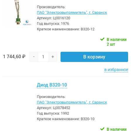
Производитель:
ПАО "Электровыпрямитель", г. Саранск
Артикул:
Ц0016120
Год выпуска:
1976
Краткое наименование:
В320-12
В наличии
2 шт
1 744,60 ₽
-
+
В корзину
в избранное
Диод В320-10
Производитель:
ПАО "Электровыпрямитель", г. Саранск
Артикул:
Ц0078452
Год выпуска:
1992
Краткое наименование:
В320-10
В наличии