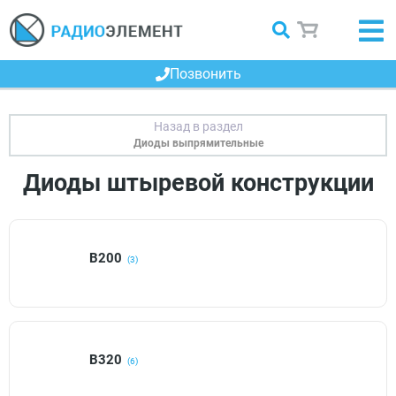
Позвонить
Диоды выпрямительные
Диоды штыревой конструкции
В200
(3)
В320
(6)