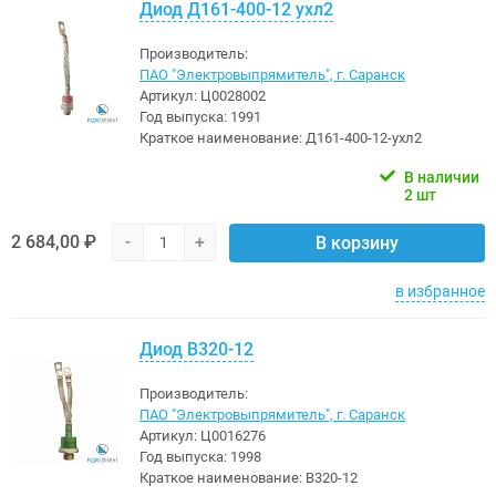
Диод Д161-400-12 ухл2
Производитель:
ПАО "Электровыпрямитель", г. Саранск
Артикул:
Ц0028002
Год выпуска:
1991
Краткое наименование:
Д161-400-12-ухл2
В наличии
2 шт
2 684,00 ₽
-
+
В корзину
в избранное
Диод В320-12
Производитель:
ПАО "Электровыпрямитель", г. Саранск
Артикул:
Ц0016276
Год выпуска:
1998
Краткое наименование:
В320-12