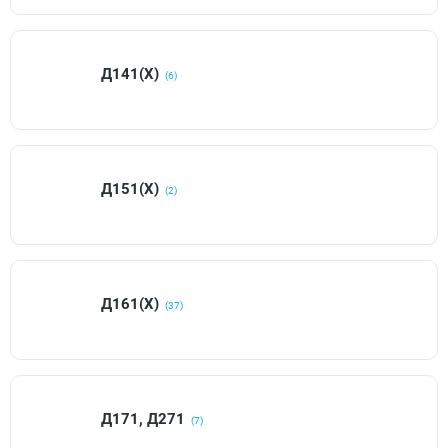
Д141(Х)
(6)
Д151(Х)
(2)
Д161(Х)
(37)
Д171, Д271
(7)