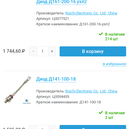
Диод Д161-200-16 ухл2
Производитель:
Ruichi Electronic Co., Ltd., China
Артикул:
Ц0077521
Краткое наименование:
Д161-200-16-ухл2
В наличии
214 шт
1 744,60 ₽
-
+
В корзину
в избранное
Диод Д141-100-18
Производитель:
Ruichi Electronic Co., Ltd., China
Артикул:
Ц0094455
Краткое наименование:
Д141-100-18
В наличии
2 шт