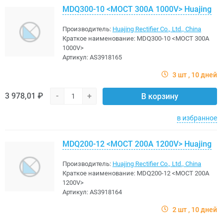
MDQ300-10 <МОСТ 300A 1000V> Huajing
Производитель:
Huajing Rectifier Co., Ltd., China
Краткое наименование:
MDQ300-10 <МОСТ 300A
1000V>
Артикул:
AS3918165
3 шт
10 дней
3 978,01 ₽
-
+
В корзину
в избранное
MDQ200-12 <МОСТ 200A 1200V> Huajing
Производитель:
Huajing Rectifier Co., Ltd., China
Краткое наименование:
MDQ200-12 <МОСТ 200A
1200V>
Артикул:
AS3918164
2 шт
10 дней