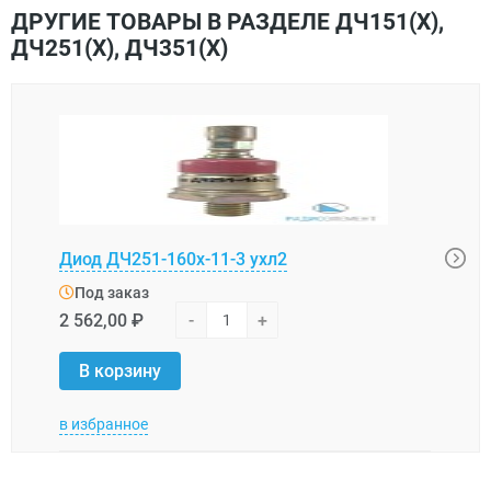
ДРУГИЕ ТОВАРЫ В РАЗДЕЛЕ ДЧ151(Х),
ДЧ251(Х), ДЧ351(Х)
Диод ДЧ251-160х-11-3 ухл2
Диод
Под заказ
Под
2 562,00 ₽
-
+
2 415
В корзину
В 
в избранное
в изб