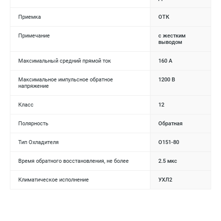
Приемка
ОТК
Примечание
с жестким
выводом
Максимальный средний прямой ток
160 А
Максимальное импульсное обратное
1200 В
напряжение
Класс
12
Полярность
Обратная
Тип Охладителя
О151-80
Время обратного восстановления, не более
2.5 мкс
Климатическое исполнение
УХЛ2