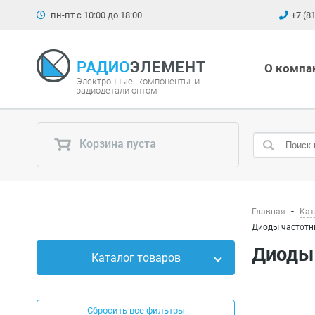
пн-пт с 10:00 до 18:00
+7 (8
О компа
Электронные компоненты и
радиодетали оптом
Корзина пуста
Главная
Кат
Диоды частотны
Диоды
Каталог товаров
Силовые приборы
Сбросить все фильтры