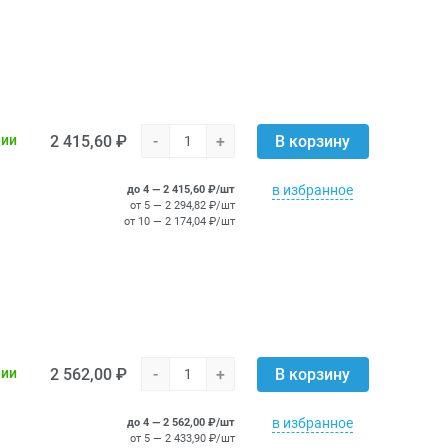
2 415,60 ₽
-
+
чии
В корзину
в избранное
до 4 — 2 415,60 ₽/шт
от 5 — 2 294,82 ₽/шт
от 10 — 2 174,04 ₽/шт
2 562,00 ₽
-
+
чии
В корзину
в избранное
до 4 — 2 562,00 ₽/шт
от 5 — 2 433,90 ₽/шт