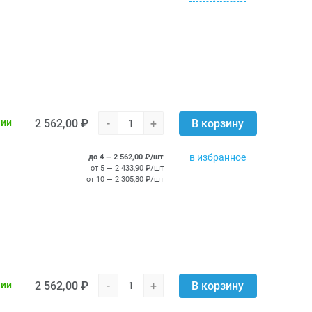
2 562,00 ₽
-
+
чии
В корзину
в избранное
до 4 — 2 562,00 ₽/шт
от 5 — 2 433,90 ₽/шт
от 10 — 2 305,80 ₽/шт
2 562,00 ₽
-
+
чии
В корзину