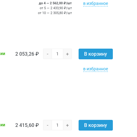
в избранное
до 4 — 2 562,00 ₽/шт
от 5 — 2 433,90 ₽/шт
от 10 — 2 305,80 ₽/шт
2 053,26 ₽
-
+
чии
В корзину
в избранное
2 415,60 ₽
-
+
чии
В корзину