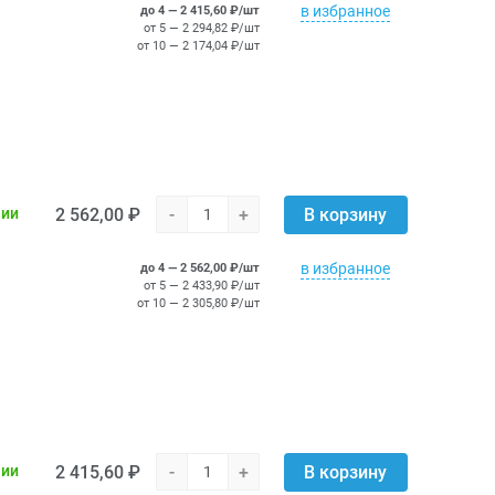
в избранное
до 4 — 2 415,60 ₽/шт
от 5 — 2 294,82 ₽/шт
от 10 — 2 174,04 ₽/шт
2 562,00 ₽
-
+
чии
В корзину
в избранное
до 4 — 2 562,00 ₽/шт
от 5 — 2 433,90 ₽/шт
от 10 — 2 305,80 ₽/шт
2 415,60 ₽
-
+
чии
В корзину