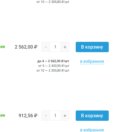
от 10 — 2 305,80 ₽/шт
2 562,00 ₽
-
+
чии
В корзину
в избранное
до 4 — 2 562,00 ₽/шт
от 5 — 2 433,90 ₽/шт
от 10 — 2 305,80 ₽/шт
912,56 ₽
-
+
чии
В корзину
в избранное