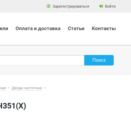
Зарегистрироваться
Войти
ели
Оплата и доставка
Статьи
Контакты
ные
Диоды частотные
Ч351(Х)