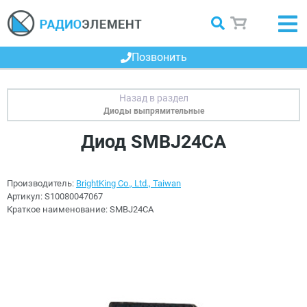
Позвонить
Диоды выпрямительные
Диод SMBJ24CA
Производитель:
BrightKing Co., Ltd., Taiwan
Артикул:
S10080047067
Краткое наименование:
SMBJ24CA