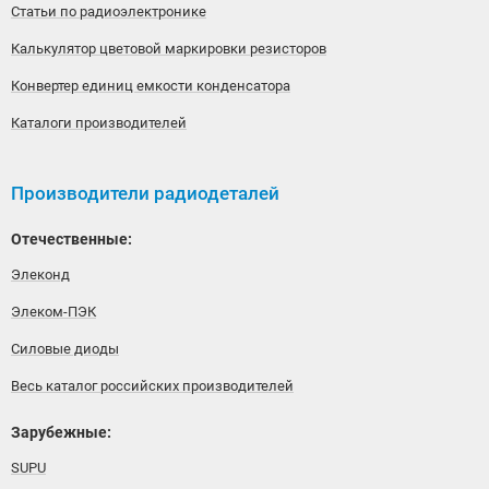
Статьи по радиоэлектронике
Калькулятор цветовой маркировки резисторов
Конвертер единиц емкости конденсатора
Каталоги производителей
Производители радиодеталей
Отечественные:
Элеконд
Элеком-ПЭК
Силовые диоды
Весь каталог российских производителей
Зарубежные:
SUPU