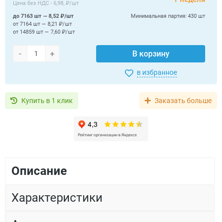
Цена без НДС -
6,98, ₽/шт
до 7163 шт — 8,52 ₽/шт
Минимальная партия:
430 шт
от 7164 шт — 8,21 ₽/шт
от 14859 шт — 7,60 ₽/шт
-
+
В корзину
в избранное
Купить в 1 клик
Заказать больше
Описание
Характеристики