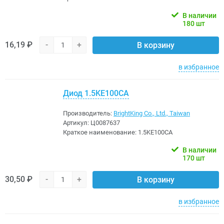
В наличии
180 шт
16,19 ₽
-
+
В корзину
в избранное
Диод 1.5KE100CA
Производитель:
BrightKing Co., Ltd., Taiwan
Артикул:
Ц0087637
Краткое наименование:
1.5KE100CA
В наличии
170 шт
30,50 ₽
-
+
В корзину
в избранное