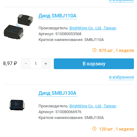
Диод SMBJ110A
Производитель:
BrightKing Co., Ltd., Taiwan
Артикул:
S10080053568
Краткое наименование:
SMBJ110A
875 шт
1 неделя
8,97 ₽
-
+
В корзину
в избранное
Диод SMBJ130A
Производитель:
BrightKing Co., Ltd., Taiwan
Артикул:
S10080066976
Краткое наименование:
SMBJ130A
120 шт
1 неделя