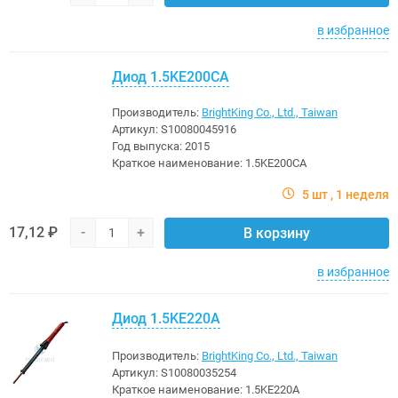
в избранное
Диод 1.5KE200CA
Производитель:
BrightKing Co., Ltd., Taiwan
Артикул:
S10080045916
Год выпуска:
2015
Краткое наименование:
1.5KE200CA
5 шт
1 неделя
17,12 ₽
-
+
В корзину
в избранное
Диод 1.5KE220A
Производитель:
BrightKing Co., Ltd., Taiwan
Артикул:
S10080035254
Краткое наименование:
1.5KE220A