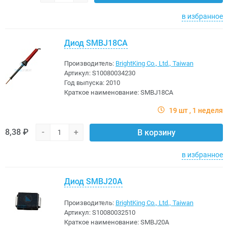
в избранное
Диод SMBJ18CA
Производитель:
BrightKing Co., Ltd., Taiwan
Артикул:
S10080034230
Год выпуска:
2010
Краткое наименование:
SMBJ18CA
19 шт
1 неделя
8,38 ₽
-
+
В корзину
в избранное
Диод SMBJ20A
Производитель:
BrightKing Co., Ltd., Taiwan
Артикул:
S10080032510
Краткое наименование:
SMBJ20A