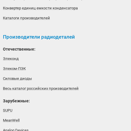
Конвертер единиц емкости конденсатора
Каталоги производителей
Производители радиодеталей
Отечественные:
Элеконд
Элеком-ПЭК
Силовые диоды
Весь каталог российских производителей
Зарубежные:
SUPU
MeanWell
Analog Devices