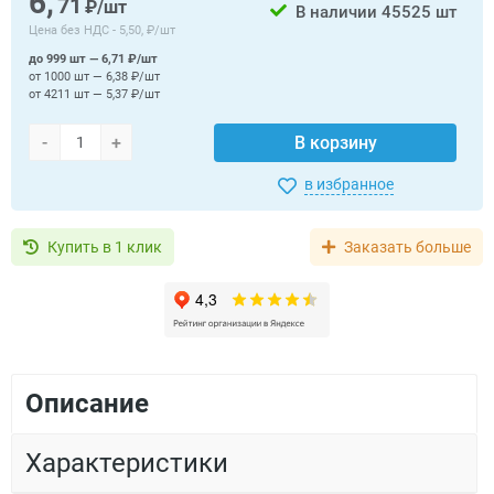
6,
71
₽/шт
В наличии
45525 шт
Цена без НДС -
5,50, ₽/шт
до 999 шт — 6,71 ₽/шт
от 1000 шт — 6,38 ₽/шт
от 4211 шт — 5,37 ₽/шт
-
+
В корзину
в избранное
Купить в 1 клик
Заказать больше
Описание
Характеристики