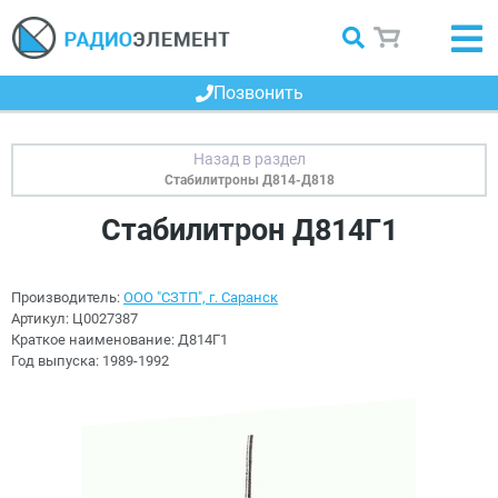
Позвонить
Стабилитроны Д814-Д818
Стабилитрон Д814Г1
Производитель:
ООО "СЗТП", г. Саранск
Артикул:
Ц0027387
Краткое наименование:
Д814Г1
Год выпуска:
1989-1992