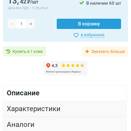
13,
42
₽/шт
В наличии
60 шт
Цена без НДС -
11,00, ₽/шт
-
+
В корзину
в избранное
Купить в 1 клик
Заказать больше
Описание
Характеристики
Аналоги