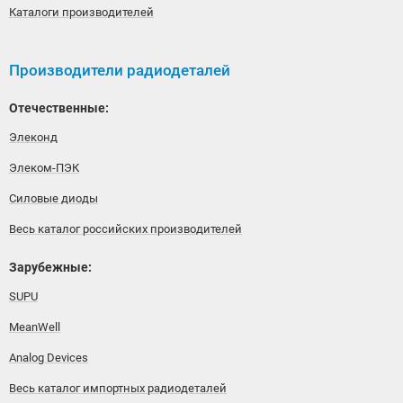
Каталоги производителей
Производители радиодеталей
Отечественные:
Элеконд
Элеком-ПЭК
Силовые диоды
Весь каталог российских производителей
Зарубежные:
SUPU
MeanWell
Analog Devices
Весь каталог импортных радиодеталей