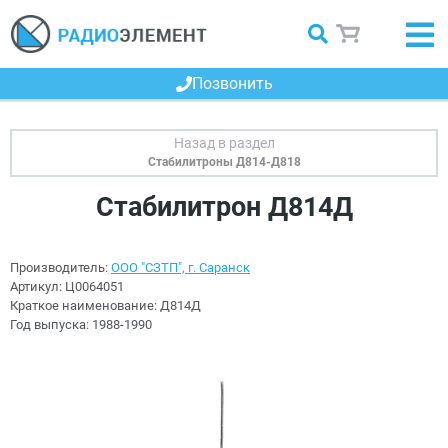
Позвонить
Стабилитроны Д814-Д818
Стабилитрон Д814Д
Производитель:
ООО "СЗТП", г. Саранск
Артикул:
Ц0064051
Краткое наименование:
Д814Д
Год выпуска:
1988-1990