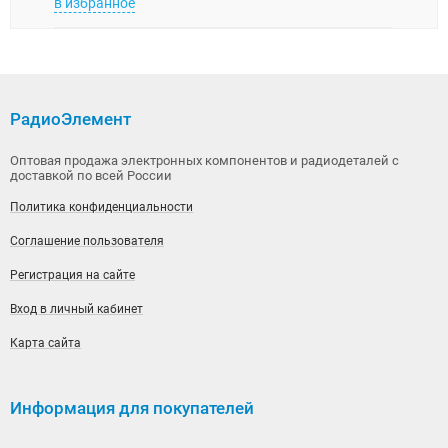
в избранное
в изб
РадиоЭлемент
Оптовая продажа электронных компонентов и радиодеталей с
доставкой по всей России
Политика конфиденциальности
Соглашение пользователя
Регистрация на сайте
Вход в личный кабинет
Карта сайта
Информация для покупателей