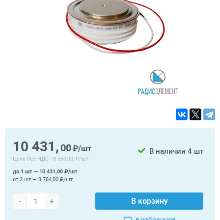
10 431,
00
₽/шт
В наличии
4 шт
Цена без НДС -
8 550,00, ₽/шт
до 1 шт — 10 431,00 ₽/шт
от 2 шт — 8 784,00 ₽/шт
-
+
В корзину
в избранное