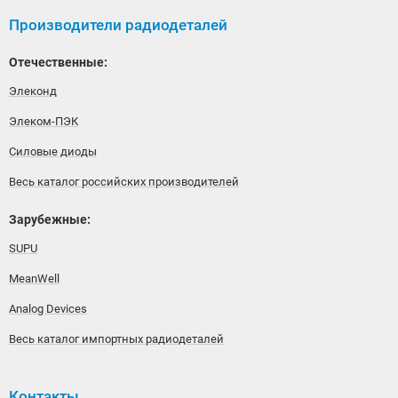
Производители радиодеталей
Отечественные:
Элеконд
Элеком-ПЭК
Силовые диоды
Весь каталог российских производителей
Зарубежные:
SUPU
MeanWell
Analog Devices
Весь каталог импортных радиодеталей
Контакты