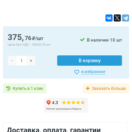
375,
76
₽/шт
В наличии
10 шт
Цена без НДС -
308,00, ₽/шт
-
+
В корзину
в избранное
Купить в 1 клик
Заказать больше
Доставка, оплата, гарантии