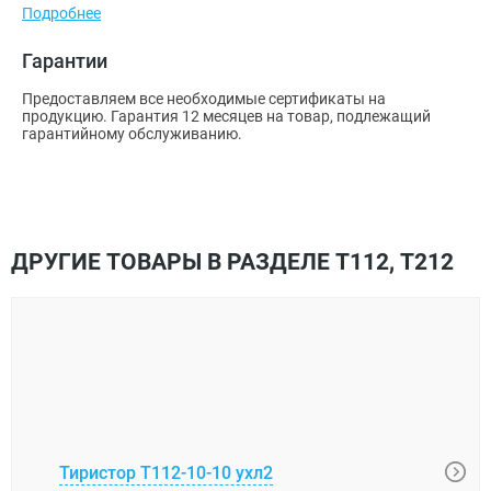
Подробнее
Гарантии
Предоставляем все необходимые сертификаты на
продукцию. Гарантия 12 месяцев на товар, подлежащий
гарантийному обслуживанию.
ДРУГИЕ ТОВАРЫ В РАЗДЕЛЕ Т112, Т212
Тиристор Т112-10-10 ухл2
Тири