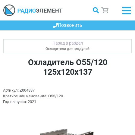
Позвонить
Охладители для модулей
Охладитель О55/120
125х120х137
Артикул:
Z004837
Краткое наименование:
О55/120
Год выпуска:
2021