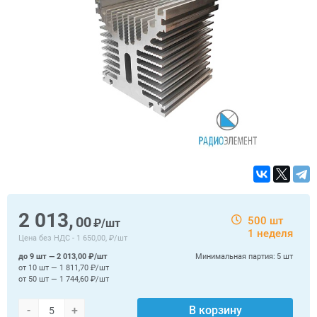
2 013,
00
500 шт
₽/шт
1 неделя
Цена без НДС -
1 650,00, ₽/шт
до 9 шт — 2 013,00 ₽/шт
Минимальная партия:
5 шт
от 10 шт — 1 811,70 ₽/шт
от 50 шт — 1 744,60 ₽/шт
-
+
В корзину