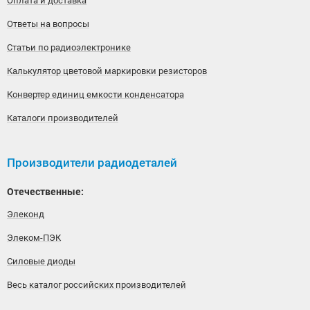
Оплата и доставка
Ответы на вопросы
Статьи по радиоэлектронике
Калькулятор цветовой маркировки резисторов
Конвертер единиц емкости конденсатора
Каталоги производителей
Производители радиодеталей
Отечественные:
Элеконд
Элеком-ПЭК
Силовые диоды
Весь каталог российских производителей