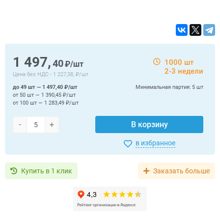
1 497,
40
1000 шт
₽/шт
2-3 недели
Цена без НДС -
1 227,38, ₽/шт
до 49 шт — 1 497,40 ₽/шт
Минимальная партия:
5 шт
от 50 шт — 1 390,45 ₽/шт
от 100 шт — 1 283,49 ₽/шт
-
+
В корзину
в избранное
Купить в 1 клик
Заказать больше