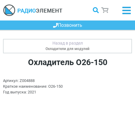
Позвонить
Охладители для модулей
Охладитель О26-150
Артикул:
Z004888
Краткое наименование:
О26-150
Год выпуска:
2021