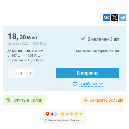
18,
30
₽/шт
В наличии
3 шт
Цена без НДС -
15,00, ₽/шт
до 666 шт — 18,30 ₽/шт
Минимальная партия:
200 шт
от 667 шт — 17,08 ₽/шт
от 7143 шт — 15,86 ₽/шт
-
+
В корзину
в избранное
Купить в 1 клик
Заказать больше