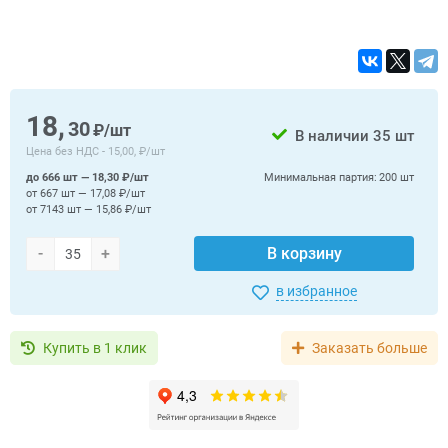
18,
30
₽/шт
В наличии
35 шт
Цена без НДС -
15,00, ₽/шт
до 666 шт — 18,30 ₽/шт
Минимальная партия:
200 шт
от 667 шт — 17,08 ₽/шт
от 7143 шт — 15,86 ₽/шт
-
+
В корзину
в избранное
Купить в 1 клик
Заказать больше