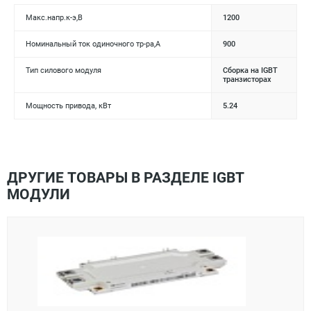
Макс.напр.к-э,В
1200
Номинальный ток одиночного тр-ра,А
900
Тип силового модуля
Сборка на IGBT
транзисторах
Мощность привода, кВт
5.24
ДРУГИЕ ТОВАРЫ В РАЗДЕЛЕ IGBT
МОДУЛИ