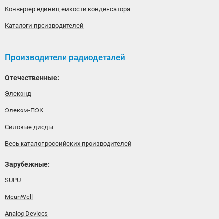
Конвертер единиц емкости конденсатора
Каталоги производителей
Производители радиодеталей
Отечественные:
Элеконд
Элеком-ПЭК
Силовые диоды
Весь каталог российских производителей
Зарубежные:
SUPU
MeanWell
Analog Devices