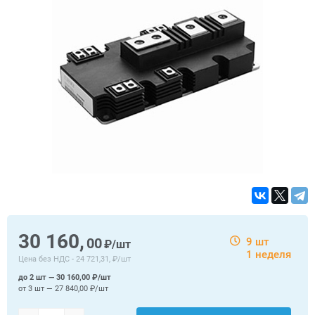
30 160,
00
9 шт
₽/шт
1 неделя
Цена без НДС -
24 721,31, ₽/шт
до 2 шт — 30 160,00 ₽/шт
от 3 шт — 27 840,00 ₽/шт