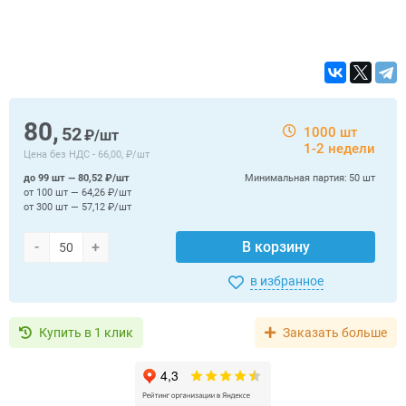
80,
52
1000 шт
₽/шт
1-2 недели
Цена без НДС -
66,00, ₽/шт
до 99 шт — 80,52 ₽/шт
Минимальная партия:
50 шт
от 100 шт — 64,26 ₽/шт
от 300 шт — 57,12 ₽/шт
-
+
В корзину
в избранное
Купить в 1 клик
Заказать больше