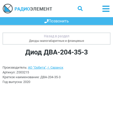
Позвонить
Диоды малогабаритные и фланцевые
Диод ДВА-204-35-3
Производитель:
АО "Орбита", г. Саранск
Артикул:
Z003215
Краткое наименование:
ДВА-204-35-3
Год выпуска:
2020