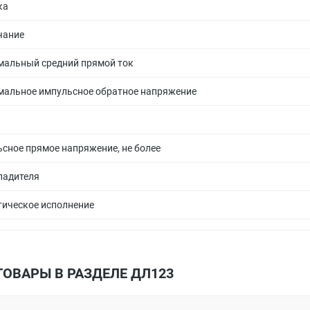
ка
чание
альный средний прямой ток
альное импульсное обратное напряжение
сное прямое напряжение, не более
ладителя
ическое исполнение
ТОВАРЫ В РАЗДЕЛЕ ДЛ123