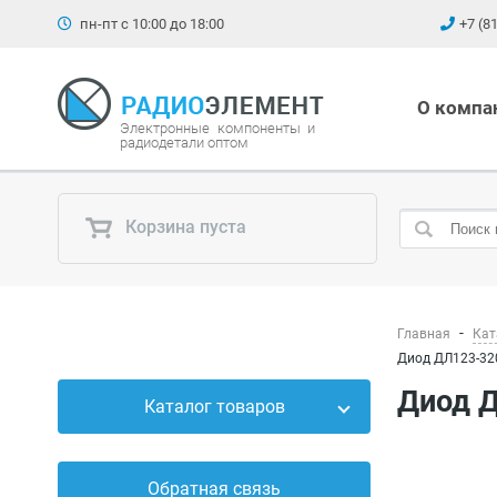
пн-пт с 10:00 до 18:00
+7 (8
О компа
Электронные компоненты и
радиодетали оптом
Корзина пуста
Главная
Кат
Диод ДЛ123-320
Диод 
Каталог товаров
Силовые приборы
Обратная связь