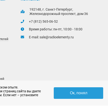
192148, г. Санкт-Петербург,
Железнодорожный проспект, дом 36
+7 (812) 565-06-52
Время работы: пн-пт, 10:00 - 18:00
E-mail:
sale@radioelementy.ru
ителей
лей
ском опыте.
и страниц сайта вы даете
Ок, понял
. Если нет – установите