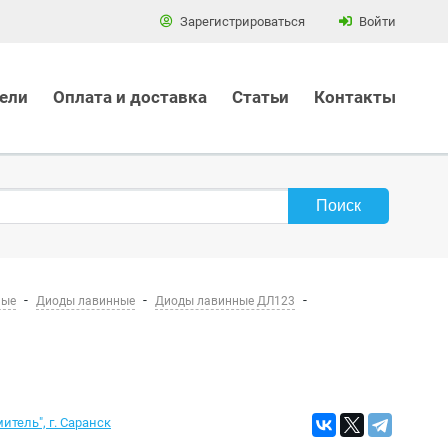
Зарегистрироваться
Войти
ели
Оплата и доставка
Статьи
Контакты
ные
Диоды лавинные
Диоды лавинные ДЛ123
тель", г. Саранск