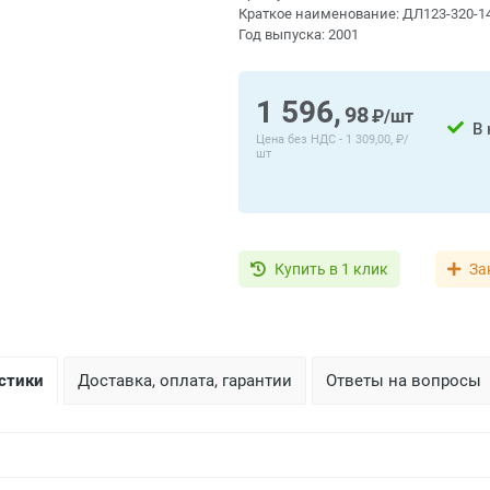
Краткое наименование:
ДЛ123-320-1
Год выпуска:
2001
1 596,
98
₽/шт
В
Цена без НДС -
1 309,00, ₽/
шт
Купить в 1 клик
За
стики
Доставка, оплата, гарантии
Ответы на вопросы