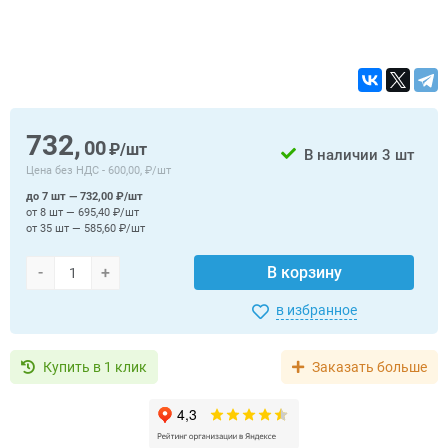
732,
00
₽/шт
В наличии
3 шт
Цена без НДС -
600,00, ₽/шт
до 7 шт — 732,00 ₽/шт
от 8 шт — 695,40 ₽/шт
от 35 шт — 585,60 ₽/шт
-
+
В корзину
в избранное
Купить в 1 клик
Заказать больше