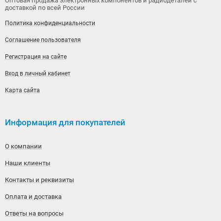
Оптовая продажа электронных компонентов и радиодеталей с
доставкой по всей России
Политика конфиденциальности
Соглашение пользователя
Регистрация на сайте
Вход в личный кабинет
Карта сайта
Информация для покупателей
О компании
Наши клиенты
Контакты и реквизиты
Оплата и доставка
Ответы на вопросы