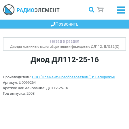
Позвонить
Диоды лавинные малогабаритные и фланцевые ДЛ112, ДЛ212(Х)
Диод ДЛ112-25-16
Производитель:
ООО "Элемент-Преобразователь", г. Запорожье
Артикул:
Ц0099264
Краткое наименование:
ДЛ112-25-16
Год выпуска:
2008