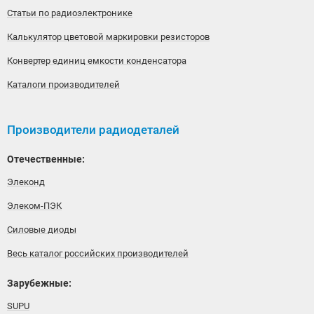
Статьи по радиоэлектронике
Калькулятор цветовой маркировки резисторов
Конвертер единиц емкости конденсатора
Каталоги производителей
Производители радиодеталей
Отечественные:
Элеконд
Элеком-ПЭК
Силовые диоды
Весь каталог российских производителей
Зарубежные:
SUPU