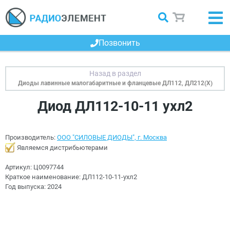
Позвонить
Диоды лавинные малогабаритные и фланцевые ДЛ112, ДЛ212(Х)
Диод ДЛ112-10-11 ухл2
Производитель:
ООО "СИЛОВЫЕ ДИОДЫ", г. Москва
Являемся дистрибьютерами
Артикул:
Ц0097744
Краткое наименование:
ДЛ112-10-11-ухл2
Год выпуска:
2024