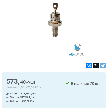
573,
40
₽/шт
В наличии
70 шт
Цена без НДС -
470,00, ₽/шт
до 49 шт — 573,40 ₽/шт
от 50 шт — 527,53 ₽/шт
от 100 шт — 458,72 ₽/шт