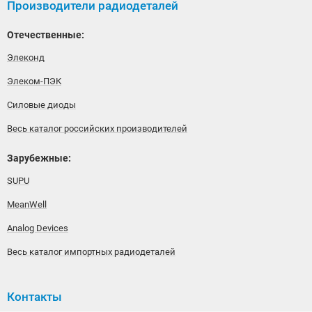
Производители радиодеталей
Отечественные:
Элеконд
Элеком-ПЭК
Силовые диоды
Весь каталог российских производителей
Зарубежные:
SUPU
MeanWell
Analog Devices
Весь каталог импортных радиодеталей
Контакты