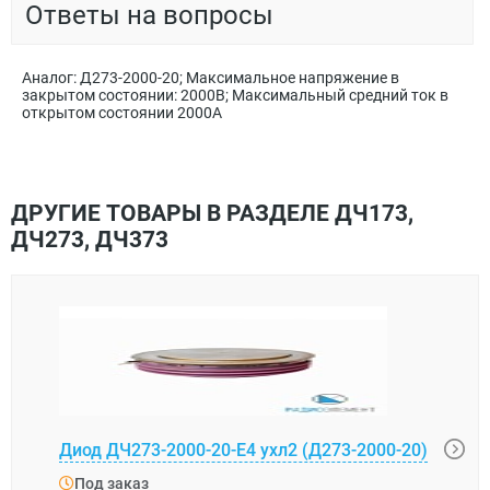
Ответы на вопросы
Аналог: Д273-2000-20; Максимальное напряжение в
закрытом состоянии: 2000В; Максимальный средний ток в
открытом состоянии 2000А
ДРУГИЕ ТОВАРЫ В РАЗДЕЛЕ ДЧ173,
ДЧ273, ДЧ373
Диод ДЧ273-2000-20-Е4 ухл2 (Д273-2000-20)
Диод
Под заказ
Под