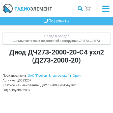
Позвонить
Диоды частотные таблеточной конструкции ДЧ273, ДЧ373
Диод ДЧ273-2000-20-С4 ухл2
(Д273-2000-20)
Производитель:
ЗАО "Протон-Электротекс", г. Орел
Артикул:
Ц0083207
Краткое наименование:
ДЧ273-2000-20-С4-ухл2
Год выпуска:
2007