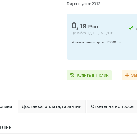
Год выпуска:
2013
0,
18
₽/шт
Цена без НДС -
0,15, ₽/шт
Минимальная партия:
20000 шт
Купить в 1 клик
За
стики
Доставка, оплата, гарантии
Ответы на вопросы
чание