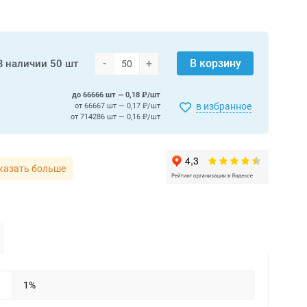
-
+
В корзину
В наличии
50 шт
до 66666 шт — 0,18 ₽/шт
в избранное
от 66667 шт — 0,17 ₽/шт
от 714286 шт — 0,16 ₽/шт
казать больше
1%