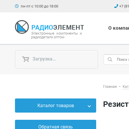
пн-пт с 10:00 до 18:00
+7 (8
О компа
Электронные компоненты и
радиодетали оптом
Загрузка...
Главная
Кат
Резис
Каталог товаров
Силовые приборы
Обратная связь