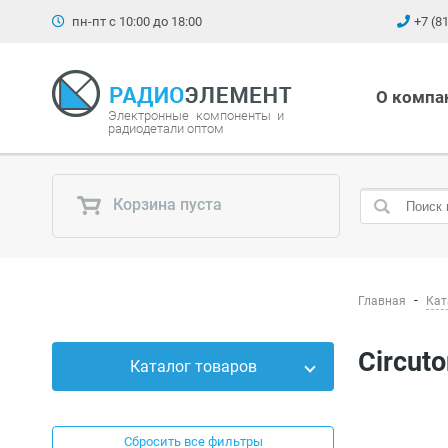
пн-пт с 10:00 до 18:00
+7 (8
О компа
Электронные компоненты и
радиодетали оптом
Корзина пуста
Главная
Кат
Circuto
Каталог товаров
Силовые приборы
Сбросить все фильтры