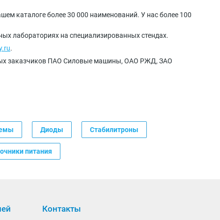
шем каталоге более 30 000 наименований. У нас более 100
нных лабораториях на специализированных стендах.
y.ru
.
ных заказчиков ПАО Силовые машины, ОАО РЖД, ЗАО
хемы
Диоды
Стабилитроны
очники питания
лей
Контакты