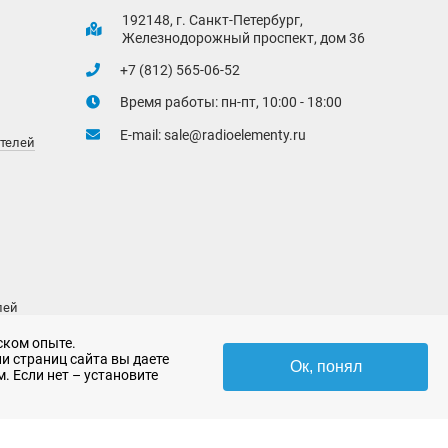
192148, г. Санкт-Петербург,
Железнодорожный проспект, дом 36
+7 (812) 565-06-52
Время работы: пн-пт, 10:00 - 18:00
E-mail:
sale@radioelementy.ru
ителей
лей
ском опыте.
и страниц сайта вы даете
Ок, понял
. Если нет – установите