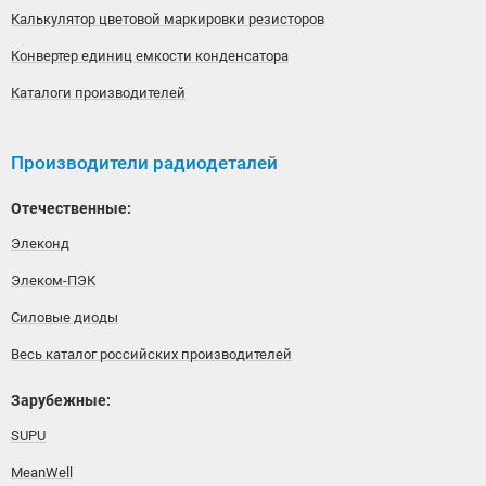
Калькулятор цветовой маркировки резисторов
Конвертер единиц емкости конденсатора
Каталоги производителей
Производители радиодеталей
Отечественные:
Элеконд
Элеком-ПЭК
Силовые диоды
Весь каталог российских производителей
Зарубежные:
SUPU
MeanWell