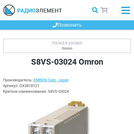
Позвонить
Omron
S8VS-03024 Omron
Производитель:
OMRON Corp., Japan
Артикул:
OX3818121
Краткое наименование:
S8VS-03024