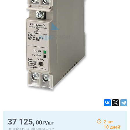
37 125,
00
2 шт
₽/шт
10 дней
Цена без НДС -
30 430,33, ₽/шт