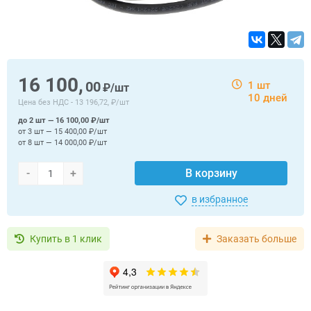
16 100,
00
1 шт
₽/шт
10 дней
Цена без НДС -
13 196,72, ₽/шт
до 2 шт — 16 100,00 ₽/шт
от 3 шт — 15 400,00 ₽/шт
от 8 шт — 14 000,00 ₽/шт
-
+
В корзину
в избранное
Купить в 1 клик
Заказать больше