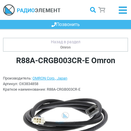
Позвонить
Omron
R88A-CRGB003CR-E Omron
Производитель:
OMRON Corp., Japan
Артикул:
OX3834858
Краткое наименование:
R88A-CRGB003CR-E