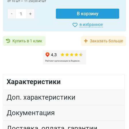
от 10 шт — 11 250,00 ₽/шт
-
+
В корзину
в избранное
Купить в 1 клик
Заказать больше
Характеристики
Доп. характеристики
Документация
Доставка, оплата, гарантии