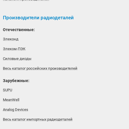
Производители радиодеталей
Отечественные:
Элеконд
Элеком-ПЭК
Силовые диоды
Весь каталог российских производителей
Зарубежные:
SUPU
MeanWell
Analog Devices
Весь каталог импортных радиодеталей