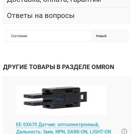
Ответы на вопросы
Состояние
Новый
ДРУГИЕ ТОВАРЫ В РАЗДЕЛЕ OMRON
EE-SX670 Датчик: оптоэлектронный,
E5CC
Дальность: 5мм, NPN, DARK-ON, LIGHT-ON