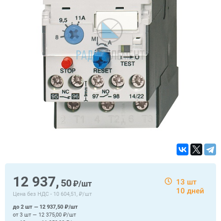
12 937,
50
13 шт
₽/шт
10 дней
Цена без НДС -
10 604,51, ₽/шт
до 2 шт — 12 937,50 ₽/шт
от 3 шт — 12 375,00 ₽/шт