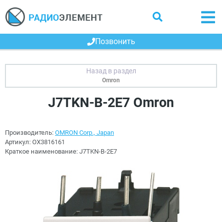
Позвонить
Omron
J7TKN-B-2E7 Omron
Производитель:
OMRON Corp., Japan
Артикул:
OX3816161
Краткое наименование:
J7TKN-B-2E7