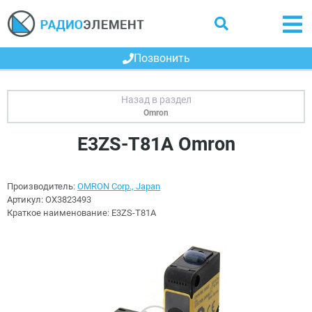
Позвонить
Omron
E3ZS-T81A Omron
Производитель:
OMRON Corp., Japan
Артикул:
OX3823493
Краткое наименование:
E3ZS-T81A