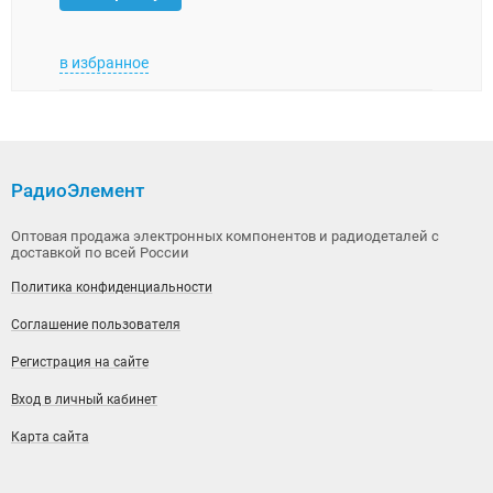
в избранное
в изб
РадиоЭлемент
Оптовая продажа электронных компонентов и радиодеталей с
доставкой по всей России
Политика конфиденциальности
Соглашение пользователя
Регистрация на сайте
Вход в личный кабинет
Карта сайта