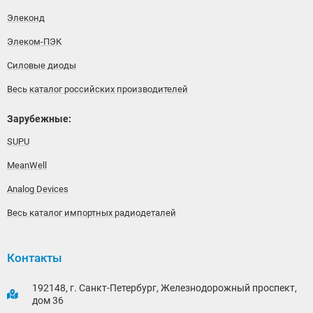
Элеконд
Элеком-ПЭК
Силовые диоды
Весь каталог российских производителей
Зарубежные:
SUPU
MeanWell
Analog Devices
Весь каталог импортных радиодеталей
Контакты
192148, г. Санкт-Петербург, Железнодорожный проспект,
дом 36