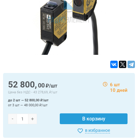
52 800,
00
6 шт
₽/шт
10 дней
Цена без НДС -
43 278,69, ₽/шт
до 2 шт — 52 800,00 ₽/шт
от 3 шт — 48 000,00 ₽/шт
-
+
В корзину
в избранное