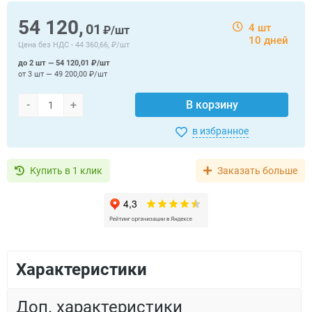
54 120,
01
4 шт
₽/шт
10 дней
Цена без НДС -
44 360,66, ₽/шт
до 2 шт — 54 120,01 ₽/шт
от 3 шт — 49 200,00 ₽/шт
-
+
В корзину
в избранное
Купить в 1 клик
Заказать больше
Характеристики
Доп. характеристики