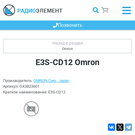
Позвонить
Omron
E3S-CD12 Omron
Производитель:
OMRON Corp., Japan
Артикул:
OX3823601
Краткое наименование:
E3S-CD12