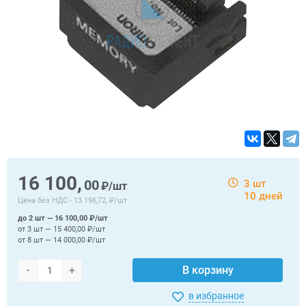
16 100,
00
3 шт
₽/шт
10 дней
Цена без НДС -
13 196,72, ₽/шт
до 2 шт — 16 100,00 ₽/шт
от 3 шт — 15 400,00 ₽/шт
от 8 шт — 14 000,00 ₽/шт
-
+
В корзину
в избранное