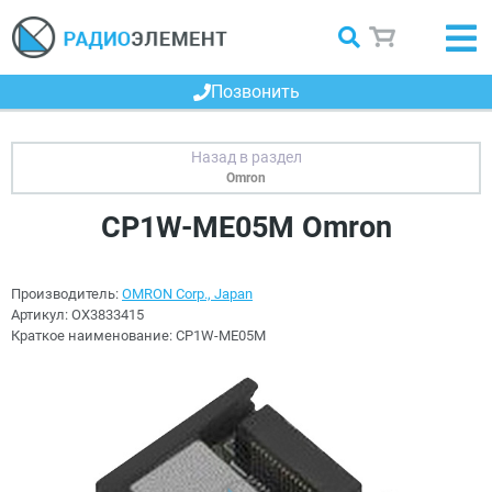
Позвонить
Omron
CP1W-ME05M Omron
Производитель:
OMRON Corp., Japan
Артикул:
OX3833415
Краткое наименование:
CP1W-ME05M