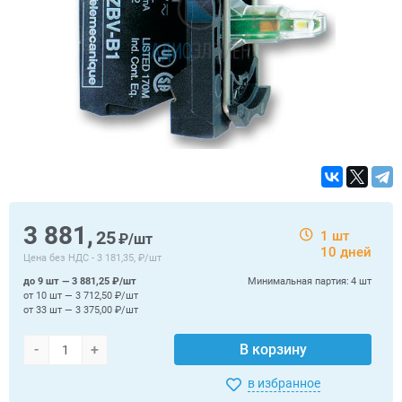
3 881,
25
1 шт
₽/шт
10 дней
Цена без НДС -
3 181,35, ₽/шт
до 9 шт — 3 881,25 ₽/шт
Минимальная партия:
4 шт
от 10 шт — 3 712,50 ₽/шт
от 33 шт — 3 375,00 ₽/шт
-
+
В корзину
в избранное