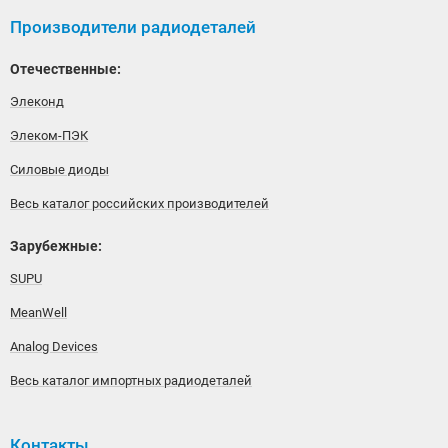
Производители радиодеталей
Отечественные:
Элеконд
Элеком-ПЭК
Силовые диоды
Весь каталог российских производителей
Зарубежные:
SUPU
MeanWell
Analog Devices
Весь каталог импортных радиодеталей
Контакты