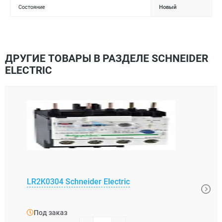
Состояние
Новый
ДРУГИЕ ТОВАРЫ В РАЗДЕЛЕ SCHNEIDER
ELECTRIC
LR2K0304 Schneider Electric
XUK0
Под заказ
Под