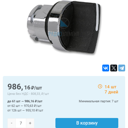
986,
16
14 шт
₽/шт
7 дней
Цена без НДС -
808,33, ₽/шт
до 61 шт — 986,16 ₽/шт
Минимальная партия:
7 шт
от 62 шт — 970,63 ₽/шт
от 126 шт — 955,10 ₽/шт
-
+
В корзину